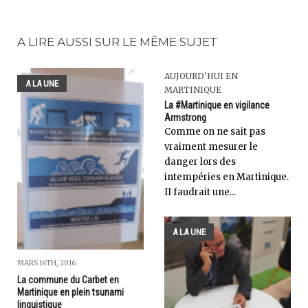
A LIRE AUSSI SUR LE MÊME SUJET
AUJOURD'HUI EN
A LA UNE
MARTINIQUE
La #Martinique en vigilance
Armstrong
Comme on ne sait pas
vraiment mesurer le
danger lors des
intempéries en Martinique.
II faudrait une...
A LA UNE
MARS 16TH, 2016
La commune du Carbet en
Martinique en plein tsunami
linguistique