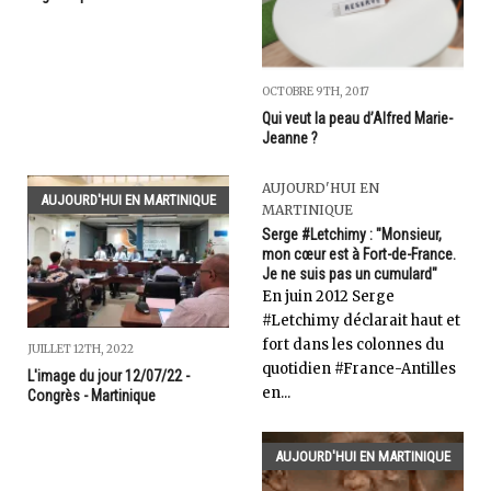
OCTOBRE 9TH, 2017
Qui veut la peau d’Alfred Marie-
Jeanne ?
AUJOURD'HUI EN
AUJOURD'HUI EN MARTINIQUE
MARTINIQUE
Serge #Letchimy : "Monsieur,
mon cœur est à Fort-de-France.
Je ne suis pas un cumulard"
En juin 2012 Serge
#Letchimy déclarait haut et
fort dans les colonnes du
JUILLET 12TH, 2022
quotidien #France-Antilles
L'image du jour 12/07/22 -
en...
Congrès - Martinique
AUJOURD'HUI EN MARTINIQUE