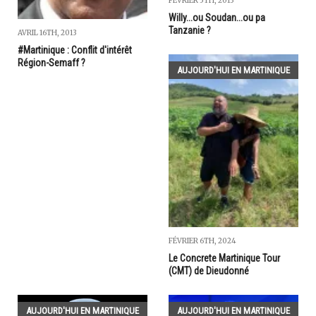
FÉVRIER 5TH, 2013
Willy...ou Soudan...ou pa
Tanzanie ?
AVRIL 16TH, 2013
#Martinique : Conflit d'intérêt
Région-Semaff ?
AUJOURD'HUI EN MARTINIQUE
FÉVRIER 6TH, 2024
Le Concrete Martinique Tour
(CMT) de Dieudonné
AUJOURD'HUI EN MARTINIQUE
AUJOURD'HUI EN MARTINIQUE