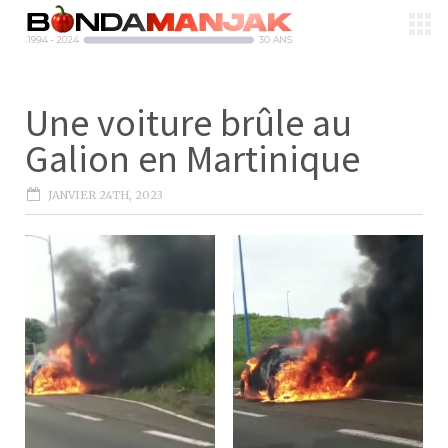
Une voiture brûle au
Galion en Martinique
JANVIER 24TH, 2023