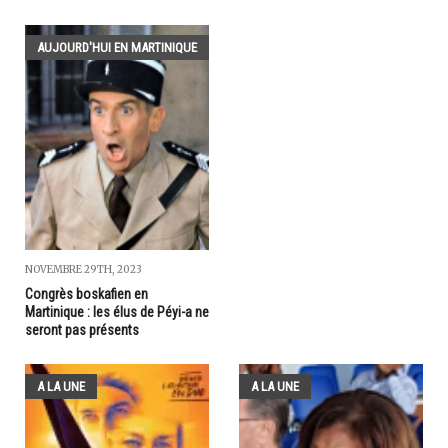
AUJOURD'HUI EN MARTINIQUE
NOVEMBRE 29TH, 2023
Congrès boskafien en
Martinique : les élus de Péyi-a ne
seront pas présents
A LA UNE
A LA UNE