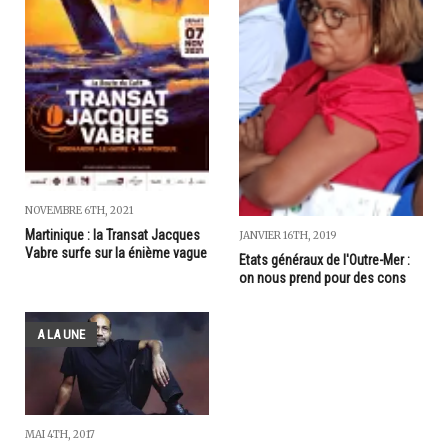
NOVEMBRE 6TH, 2021
Martinique : la Transat Jacques
JANVIER 16TH, 2019
Vabre surfe sur la énième vague
Etats généraux de l'Outre-Mer :
on nous prend pour des cons
A LA UNE
MAI 4TH, 2017