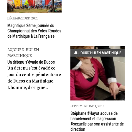
DÉCEMBRE 3RD, 2023
Magnifique 2ème journée du
Championnat des Yoles-Rondes
de Martinique à La Française
AUJOURD'HUI EN
AUJOURD'HUI EN MARTINIQUE
MARTINIQUE
Un détenu s'évade de Ducos
Un détenu s'est évadé ce
jour du centre pénitentiaire
de Ducos en Martinique.
L'homme, d'origine...
SEPTEMBRE 16TH, 2013
Stéphane #Hayot accusé de
harcèlement et d'agression
#sexuelle par son assistante de
direction