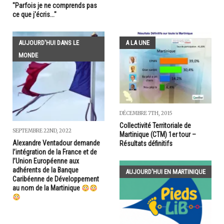
"Parfois je ne comprends pas
ce que j'écris..."
AUJOURD'HUI DANS LE
A LA UNE
MONDE
DÉCEMBRE 7TH, 2015
Collectivité Territoriale de
SEPTEMBRE 22ND, 2022
Martinique (CTM) 1er tour –
Alexandre Ventadour demande
Résultats définitifs
l’intégration de la France et de
l’Union Européenne aux
adhérents de la Banque
AUJOURD'HUI EN MARTINIQUE
Caribéenne de Développement
au nom de la Martinique