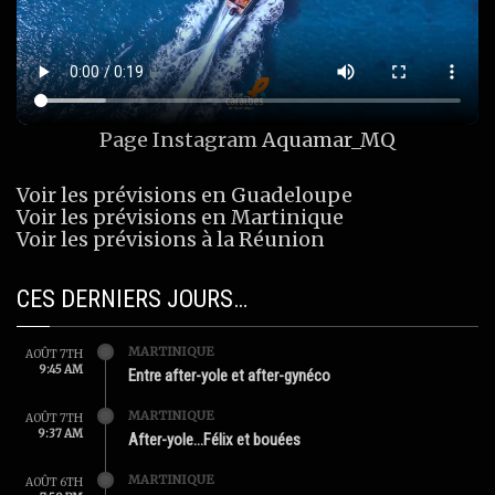
Page Instagram
Aquamar_MQ
Voir les prévisions en Guadeloupe
Voir les prévisions en Martinique
Voir les prévisions à la Réunion
CES DERNIERS JOURS…
MARTINIQUE
AOÛT 7TH
9:45 AM
Entre after-yole et after-gynéco
MARTINIQUE
AOÛT 7TH
9:37 AM
After-yole…Félix et bouées
MARTINIQUE
AOÛT 6TH