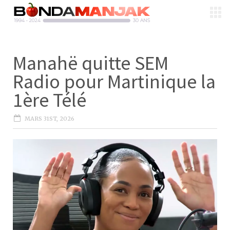
Manahë quitte SEM
Radio pour Martinique la
1ère Télé
MARS 31ST, 2026