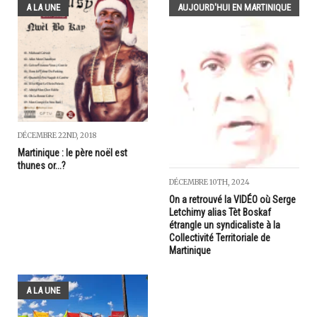
A LA UNE
AUJOURD'HUI EN MARTINIQUE
DÉCEMBRE 22ND, 2018
Martinique : le père noël est
thunes or...?
DÉCEMBRE 10TH, 2024
On a retrouvé la VIDÉO où Serge
Letchimy alias Tèt Boskaf
étrangle un syndicaliste à la
Collectivité Territoriale de
Martinique
A LA UNE