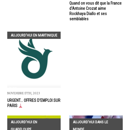
Quand on vous dit que la France
d'Antoine Crozat aime
Rockhaya Diallo et ses
semblables
AUJOURD'HUI EN MARTINIQUE
NOVEMBRE 17TH, 2023
URGENT... OFFRES D'EMPLOI SUR
PARIS
AUJOURD'HUI EN
AUJOURD'HUI DANS LE
GUADELOUPE
MONDE