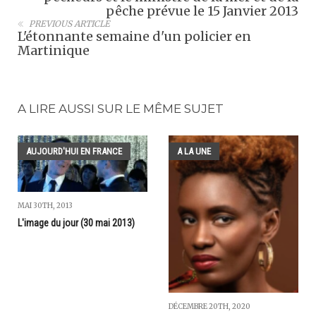
pêche prévue le 15 Janvier 2013
PREVIOUS ARTICLE
L'étonnante semaine d'un policier en
Martinique
A LIRE AUSSI SUR LE MÊME SUJET
AUJOURD'HUI EN FRANCE
A LA UNE
MAI 30TH, 2013
L'image du jour (30 mai 2013)
DÉCEMBRE 20TH, 2020