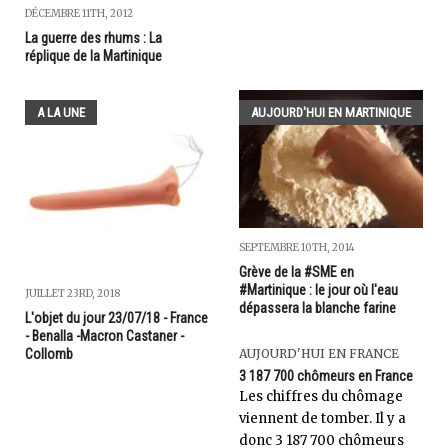
DÉCEMBRE 11TH, 2012
La guerre des rhums : La
réplique de la Martinique
A LA UNE
AUJOURD'HUI EN MARTINIQUE
SEPTEMBRE 10TH, 2014
Grève de la #SME en
#Martinique : le jour où l'eau
JUILLET 23RD, 2018
dépassera la blanche farine
L'objet du jour 23/07/18 - France
- Benalla -Macron Castaner -
Collomb
AUJOURD'HUI EN FRANCE
3 187 700 chômeurs en France
Les chiffres du chômage
viennent de tomber. Il y a
donc 3 187 700 chômeurs