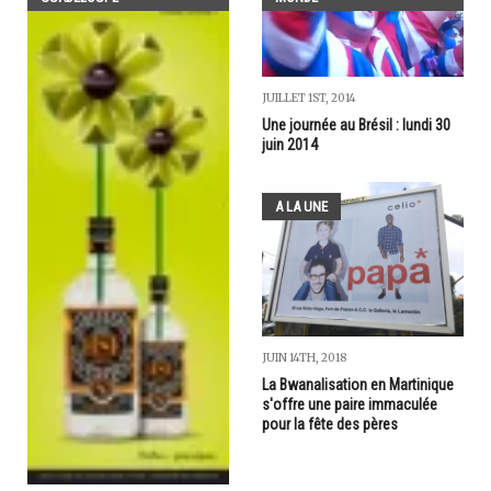
JUILLET 1ST, 2014
Une journée au Brésil : lundi 30
juin 2014
A LA UNE
JUIN 14TH, 2018
La Bwanalisation en Martinique
s'offre une paire immaculée
pour la fête des pères