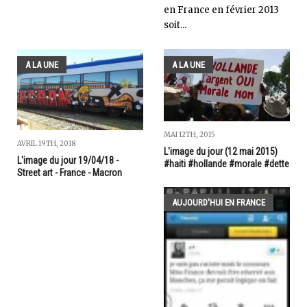
en France en février 2013
soit...
A LA UNE
A LA UNE
MAI 12TH, 2015
AVRIL 19TH, 2018
L'image du jour (12 mai 2015)
L'image du jour 19/04/18 -
#haiti #hollande #morale #dette
Street art - France - Macron
AUJOURD'HUI EN FRANCE