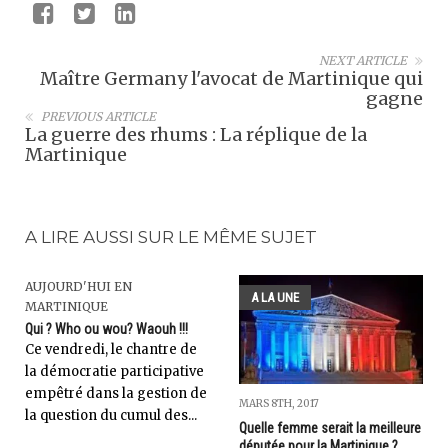
NEXT ARTICLE
Maître Germany l'avocat de Martinique qui
gagne
PREVIOUS ARTICLE
La guerre des rhums : La réplique de la
Martinique
A LIRE AUSSI SUR LE MÊME SUJET
AUJOURD'HUI EN
A LA UNE
MARTINIQUE
Qui ? Who ou wou? Waouh !!!
Ce vendredi, le chantre de
la démocratie participative
empêtré dans la gestion de
MARS 8TH, 2017
la question du cumul des...
Quelle femme serait la meilleure
députée pour la Martinique ?