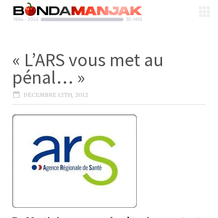
« L’ARS vous met au
pénal… »
DÉCEMBRE 12TH, 2012