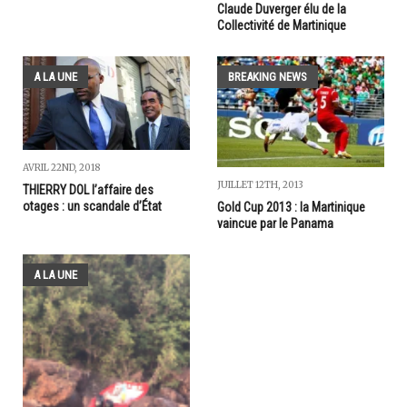
Claude Duverger élu de la
Collectivité de Martinique
A LA UNE
BREAKING NEWS
AVRIL 22ND, 2018
JUILLET 12TH, 2013
THIERRY DOL l’affaire des
otages : un scandale d’État
Gold Cup 2013 : la Martinique
vaincue par le Panama
A LA UNE