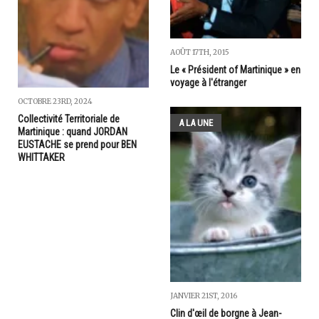
AOÛT 17TH, 2015
Le « Président of Martinique » en
voyage à l'étranger
OCTOBRE 23RD, 2024
Collectivité Territoriale de
A LA UNE
Martinique : quand JORDAN
EUSTACHE se prend pour BEN
WHITTAKER
JANVIER 21ST, 2016
Clin d'œil de borgne à Jean-