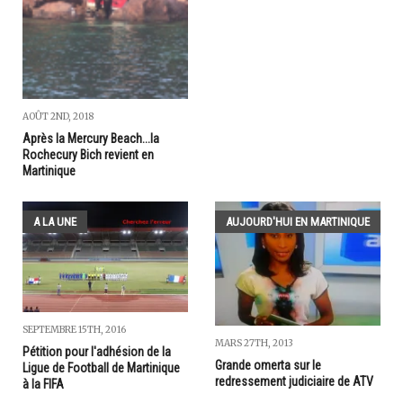
AOÛT 2ND, 2018
Après la Mercury Beach...la
Rochecury Bich revient en
Martinique
A LA UNE
AUJOURD'HUI EN MARTINIQUE
SEPTEMBRE 15TH, 2016
MARS 27TH, 2013
Pétition pour l'adhésion de la
Grande omerta sur le
Ligue de Football de Martinique
redressement judiciaire de ATV
à la FIFA