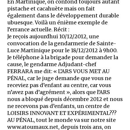
En Martinique, on confond toujours autant
pistache et cacahuète mais on fait
également dans le développement durable
ubuesque. Voilà un énième exemple de
l’errance actuelle. Récit :
Je reçois aujourdhui 10/12/2012, une
convocation de la gendarmerie de Sainte-
Luce Martinique pour le 18/12/2012 à 9h00.
Je téléphone à la brigade pour demander la
cause, le gendarme Adjudant-chef
FERRARA me dit: « L’ARS VOUS MET AU
PÉNAL, car le juge demande que vous ne
receviez pas d’enfant au centre, car vous
n’avez pas d’agrément », alors que l’ARS
nous a bloqué depuis décembre 2012 et nous
ne recevons pas d’enfants, un centre de
LOISIRS INNOVANT ET EXPÉRIMENTAL???
AU PÉNAL, tout le monde va sur notre site
www.atoumaux.net, depuis trois ans, on