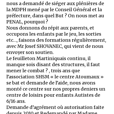
nous a demandé de siéger aux plénières de
la MDPH mené par le Conseil Général et la
préfecture, dans quel But ? On nous met au
PENAL, pourquoi ?
Nous donnons du répit aux parents, et
occupons les enfants par le jeu, les sorties
etc…, faisons des formations régulièrement,
avec Mr Josef SHOVANEC, qui vient de nous
envoyer son soutien.
Le feuilleton Martiniquais continu, il
manque sois disant des structures, il faut
mener le combat ? , trois ans que
l’association SHSM « le centre Atoumaux »
se bat et demande de l’aide, nous avons
monté ce centre sur nos propres deniers un
centre de loisirs pour enfants Autistes de
6/16 ans.
Demande d’agrément où autorisation faite
depuis 2010 et Redemandé par Madame