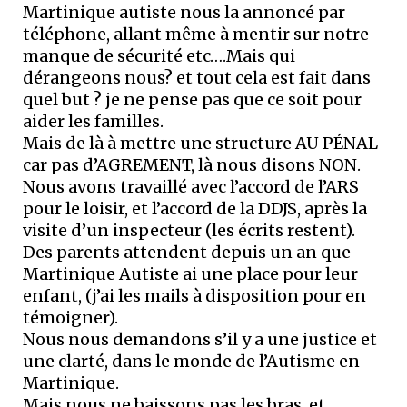
Martinique autiste nous la annoncé par
téléphone, allant même à mentir sur notre
manque de sécurité etc….Mais qui
dérangeons nous? et tout cela est fait dans
quel but ? je ne pense pas que ce soit pour
aider les familles.
Mais de là à mettre une structure AU PÉNAL
car pas d’AGREMENT, là nous disons NON.
Nous avons travaillé avec l’accord de l’ARS
pour le loisir, et l’accord de la DDJS, après la
visite d’un inspecteur (les écrits restent).
Des parents attendent depuis un an que
Martinique Autiste ai une place pour leur
enfant, (j’ai les mails à disposition pour en
témoigner).
Nous nous demandons s’il y a une justice et
une clarté, dans le monde de l’Autisme en
Martinique.
Mais nous ne baissons pas les bras, et