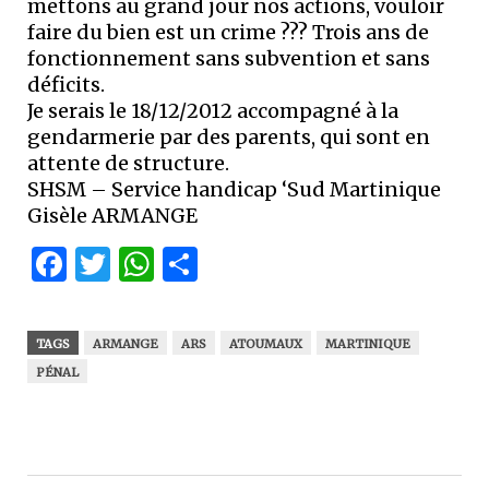
mettons au grand jour nos actions, vouloir
faire du bien est un crime ??? Trois ans de
fonctionnement sans subvention et sans
déficits.
Je serais le 18/12/2012 accompagné à la
gendarmerie par des parents, qui sont en
attente de structure.
SHSM – Service handicap ‘Sud Martinique
Gisèle ARMANGE
Facebook
Twitter
WhatsApp
Partager
TAGS
ARMANGE
ARS
ATOUMAUX
MARTINIQUE
PÉNAL