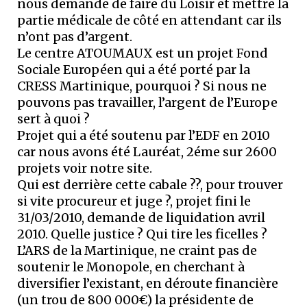
nous demande de faire du Loisir et mettre la
partie médicale de côté en attendant car ils
n’ont pas d’argent.
Le centre ATOUMAUX est un projet Fond
Sociale Européen qui a été porté par la
CRESS Martinique, pourquoi ? Si nous ne
pouvons pas travailler, l’argent de l’Europe
sert à quoi ?
Projet qui a été soutenu par l’EDF en 2010
car nous avons été Lauréat, 2éme sur 2600
projets voir notre site.
Qui est derrière cette cabale ??, pour trouver
si vite procureur et juge ?, projet fini le
31/03/2010, demande de liquidation avril
2010. Quelle justice ? Qui tire les ficelles ?
L’ARS de la Martinique, ne craint pas de
soutenir le Monopole, en cherchant à
diversifier l’existant, en déroute financière
(un trou de 800 000€) la présidente de