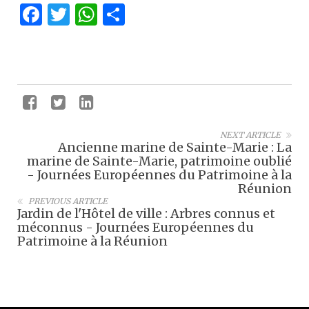
Facebook
Twitter
WhatsApp
Partager
NEXT ARTICLE
Ancienne marine de Sainte-Marie : La
marine de Sainte-Marie, patrimoine oublié
- Journées Européennes du Patrimoine à la
Réunion
PREVIOUS ARTICLE
Jardin de l'Hôtel de ville : Arbres connus et
méconnus - Journées Européennes du
Patrimoine à la Réunion