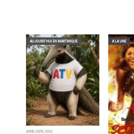
AUJOURD'HUI EN MARTINIQUE
A LA UNE
AVRIL 24TH, 2026