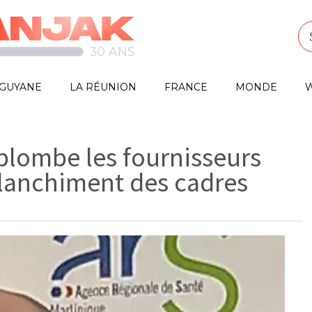
GUYANE
LA RÉUNION
FRANCE
MONDE
W
plombe les fournisseurs
blanchiment des cadres