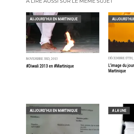
A LIRE AUSSI SUR LE MÊME SUJET
AUJOURD'HUI EN MARTINIQUE
AUJOURD'HUI
DÉCEMBRE 17TH,
NOVEMBRE 3RD, 2013
L'image du jour
#Diwali 2013 en #Martinique
Martinique
AUJOURD'HUI EN MARTINIQUE
A LA UNE