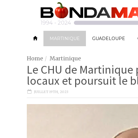
MARTINIQUE
GUADELOUPE
Home
Martinique
Le CHU de Martinique 
locaux et poursuit le 
JUILLET 19TH, 2023