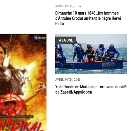
MARS 10TH, 2024
Dimanche 10 mars 1848...les hommes
d'Antoine Crozat arrêtent le nègre Hervé
Pinto
A LA UNE
AVRIL 30TH, 2017
Yole Ronde de Martinique : nouveau doublé
de Zapetti/Appaloosa