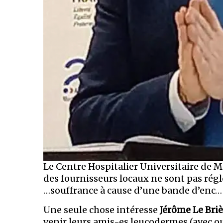
Le Centre Hospitalier Universitaire de M
des fournisseurs locaux ne sont pas régl
…souffrance à cause d’une bande d’enc… qu
Une seule chose intéresse
Jérôme Le Briè
venir leurs amis-es leucodermes (avec o