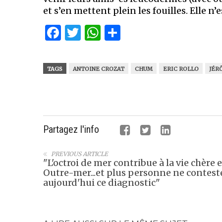
et s’en mettent plein les fouilles. Elle n’e
Facebook
Twitter
WhatsApp
Partager
TAGS
ANTOINE CROZAT
CHUM
ERIC ROLLO
JÉR
Partagez l'info
PREVIOUS ARTICLE
"L'octroi de mer contribue à la vie chère 
Outre-mer...et plus personne ne contest
aujourd'hui ce diagnostic"