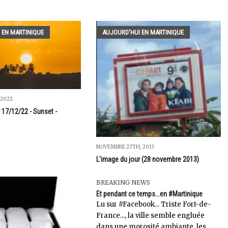
 EN MARTINIQUE
AUJOURD'HUI EN MARTINIQUE
 2022
 17/12/22 - Sunset -
NOVEMBRE 27TH, 2013
L'image du jour (28 novembre 2013)
BREAKING NEWS
Et pendant ce temps...en #Martinique
Lu sur #Facebook... Triste Fort-de-
France..., la ville semble engluée
dans une morosité ambiante, les