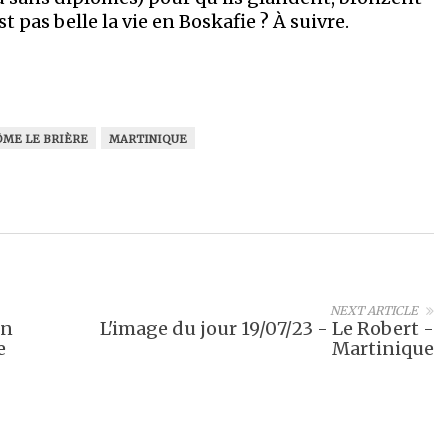
st pas belle la vie en Boskafie ? À suivre.
ÔME LE BRIÈRE
MARTINIQUE
NEXT ARTICLE
en
L'image du jour 19/07/23 - Le Robert -
e
Martinique