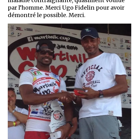
maladie contraignante, quasiment voulue
par l’homme. Merci Ugo Fidelin pour avoir
démontré le possible. Merci.