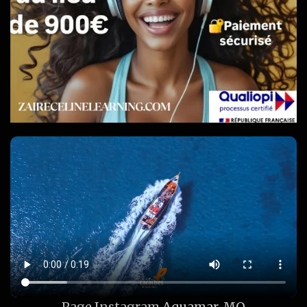
Page Instagram
Aquamar_MQ