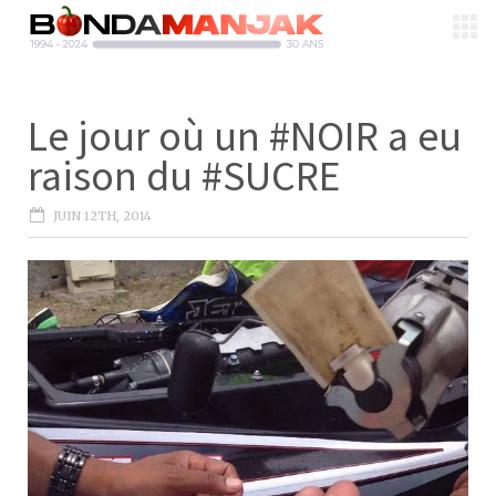
Le jour où un #NOIR a eu
raison du #SUCRE
JUIN 12TH, 2014