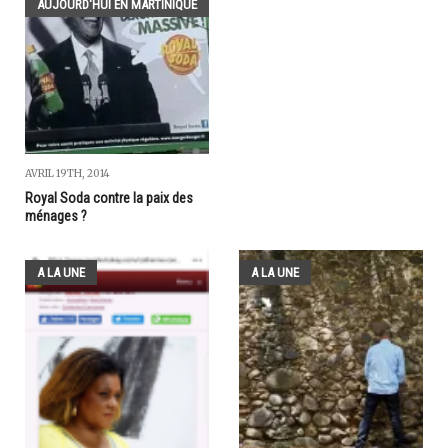
AUJOURD'HUI EN MARTINIQUE
AVRIL 19TH, 2014
Royal Soda contre la paix des
ménages ?
A LA UNE
A LA UNE