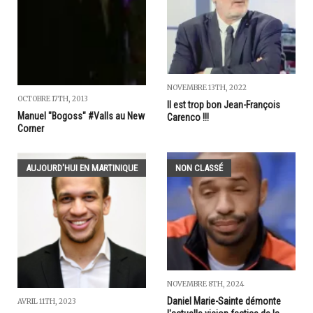
NOVEMBRE 13TH, 2022
OCTOBRE 17TH, 2013
Il est trop bon Jean-François
Manuel "Bogoss" #Valls au New
Carenco !!!
Corner
AUJOURD'HUI EN MARTINIQUE
NON CLASSÉ
NOVEMBRE 8TH, 2024
Daniel Marie-Sainte démonte
AVRIL 11TH, 2023