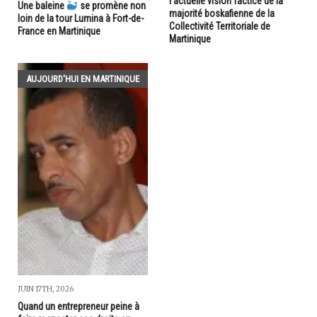
l'actuelle vision factice de la
Une baleine
se promène non
majorité boskafienne de la
loin de la tour Lumina à Fort-de-
Collectivité Territoriale de
France en Martinique
Martinique
AUJOURD'HUI EN MARTINIQUE
JUIN 17TH, 2026
Quand un entrepreneur peine à