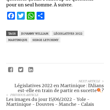
pour un seul homme. À suivre.
Facebook
Twitter
WhatsApp
Partager
TAGS
JIOVANNY WILLIAM
LÉGISLATIVES 2022
MARTINIQUE
SERGE LETCHIMY
NEXT ARTICLE
Législatives 2022 en Martinique : l'Alians
est-elle en train de partir en sucette
?
PREVIOUS ARTICLE
Les images du jour 15/06/2022 - Yole -
Martinique - Douvres - Manche - Calais