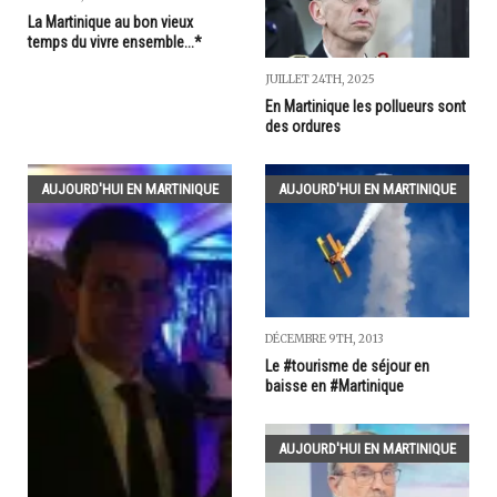
La Martinique au bon vieux
temps du vivre ensemble...*
JUILLET 24TH, 2025
En Martinique les pollueurs sont
des ordures
AUJOURD'HUI EN MARTINIQUE
AUJOURD'HUI EN MARTINIQUE
DÉCEMBRE 9TH, 2013
Le #tourisme de séjour en
baisse en #Martinique
AUJOURD'HUI EN MARTINIQUE