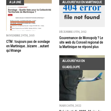
A LA UNE
AUJOURD'HUI EN MARTINIQUE
DÉCEMBRE 13TH, 2012
NOVEMBRE 29TH, 2015
Gouvernance de Monopoly ? Le
CTM : toujours pas de sondage
site web du Conseil regional de
en Martinique...bizarre ...autant
la Martinique ne répond plus
qu'étrange
AUJOURD'HUI EN
GUADELOUPE
MARS 26TH, 2022