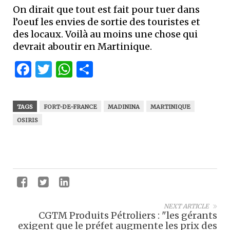
On dirait que tout est fait pour tuer dans
l’oeuf les envies de sortie des touristes et
des locaux. Voilà au moins une chose qui
devrait aboutir en Martinique.
Facebook
Twitter
WhatsApp
Partager
TAGS
FORT-DE-FRANCE
MADININA
MARTINIQUE
OSIRIS
NEXT ARTICLE
CGTM Produits Pétroliers : "les gérants
exigent que le préfet augmente les prix des