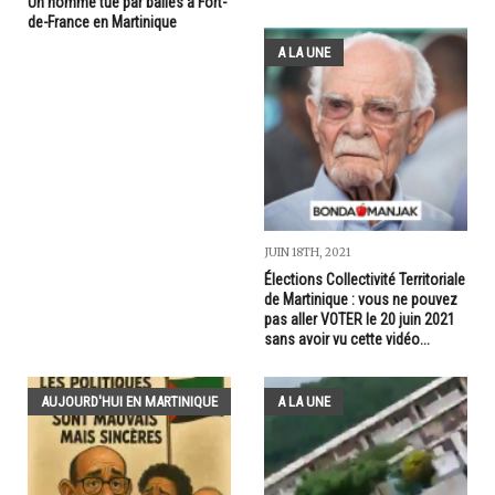
Un homme tué par balles à Fort-
de-France en Martinique
A LA UNE
JUIN 18TH, 2021
Élections Collectivité Territoriale
de Martinique : vous ne pouvez
pas aller VOTER le 20 juin 2021
sans avoir vu cette vidéo...
AUJOURD'HUI EN MARTINIQUE
A LA UNE