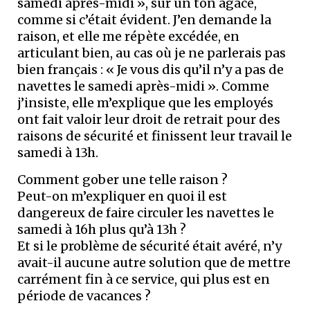
samedi après-midi », sur un ton agacé,
comme si c’était évident. J’en demande la
raison, et elle me répète excédée, en
articulant bien, au cas où je ne parlerais pas
bien français : « Je vous dis qu’il n’y a pas de
navettes le samedi après-midi ». Comme
j’insiste, elle m’explique que les employés
ont fait valoir leur droit de retrait pour des
raisons de sécurité et finissent leur travail le
samedi à 13h.
Comment gober une telle raison ?
Peut-on m’expliquer en quoi il est
dangereux de faire circuler les navettes le
samedi à 16h plus qu’à 13h ?
Et si le problème de sécurité était avéré, n’y
avait-il aucune autre solution que de mettre
carrément fin à ce service, qui plus est en
période de vacances ?