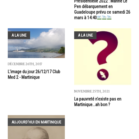
Présidentielle 2022 : Marine Le
Pen débarquement en
Guadeloupe prévu ce samedi 26
mars à 14:40
A LA UNE
A LA UNE
DÉCEMBRE 26TH, 2017
L'image du jour 26/12/17 Club
Med 2 - Martinique
NOVEMBRE 25TH, 2021
La pauvreté n'existe pas en
Martinique...ah bon ?
AUJOURD'HUI EN MARTINIQUE