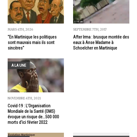
MARS 4TH, 2026
SEPTEMBRE 7TH, 2017
"En Martinique les politiques
After Irma : brusque montée des
sont mauvais mais ils sont
eaux à Anse Madame à
sincères"
Schoelcher en Martinique
A LA UNE
NOVEMBRE 4TH, 2021
Covid-19 : L’Organisation
Mondiale de la Santé (OMS)
évoque un risque de...500 000
morts d'ici février 2022