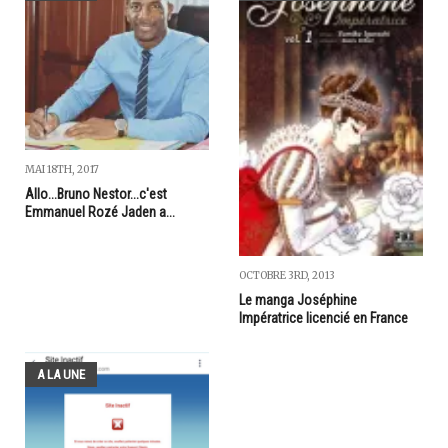
MAI 18TH, 2017
Allo...Bruno Nestor...c'est
Emmanuel Rozé Jaden a...
OCTOBRE 3RD, 2013
Le manga Joséphine
Impératrice licencié en France
A LA UNE