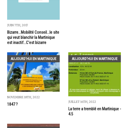
JUIN 7TH, 2017
Bizarre...Mobilité Conseil...le site
qui veut blanchir la Martinique
est inactif...C'est bizarre
AUJOURD'HUI EN MARTINIQUE
AUJOURD'HUI EN MARTINIQUE
NOVEMBRE 18TH, 2022
JUILLET 16TH, 2022
1847 ?
La terre a tremblé en Martinique -
4.5