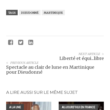
TAGS
DIEUDONNÉ
MARTINIQUE
NEXT ARTICLE
Liberté et équi...libre
PREVIOUS ARTICLE
Spectacle au clair de lune en Martinique
pour Dieudonné
A LIRE AUSSI SUR LE MÊME SUJET
A LA UNE
AUJOURD'HUI EN FRANCE