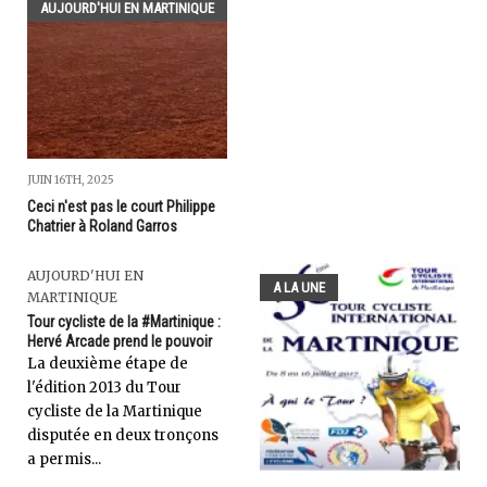
AUJOURD'HUI EN MARTINIQUE
JUIN 16TH, 2025
Ceci n'est pas le court Philippe
Chatrier à Roland Garros
AUJOURD'HUI EN
A LA UNE
MARTINIQUE
Tour cycliste de la #Martinique :
Hervé Arcade prend le pouvoir
La deuxième étape de
l'édition 2013 du Tour
cycliste de la Martinique
disputée en deux tronçons
a permis...