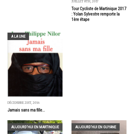
JUILLET 8TH, 2017
Tour Cycliste de Martinique 2017
: Yolan Sylvestre remporte la
1ère étape
A LA UNE
DÉCEMBRE 21ST, 2016
Jamais sans ma fille...
AUJOURD'HUI EN MARTINIQUE
AUJOURD'HUI EN GUYANE