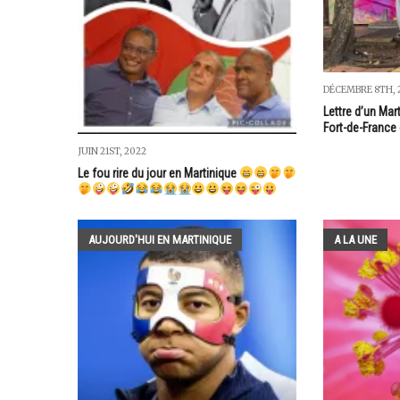
DÉCEMBRE 8TH, 
Lettre d’un Mar
Fort-de-France
JUIN 21ST, 2022
Le fou rire du jour en Martinique
AUJOURD'HUI EN MARTINIQUE
A LA UNE