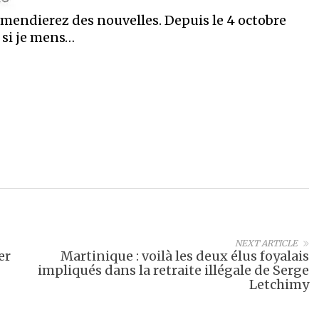
 mendierez des nouvelles. Depuis le 4 octobre
 si je mens…
NEXT ARTICLE
er
Martinique : voilà les deux élus foyalais
impliqués dans la retraite illégale de Serge
Letchimy