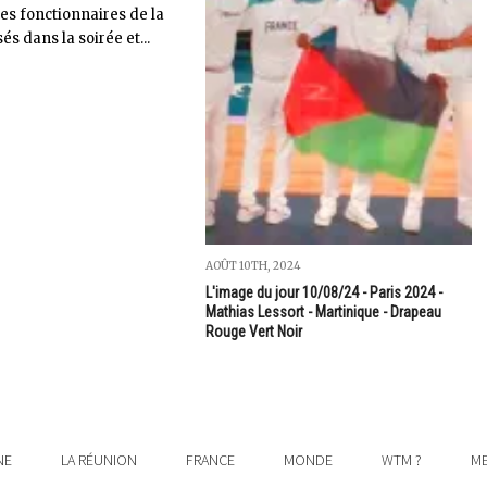
les fonctionnaires de la
s dans la soirée et...
AOÛT 10TH, 2024
L'image du jour 10/08/24 - Paris 2024 -
Mathias Lessort - Martinique - Drapeau
Rouge Vert Noir
NE
LA RÉUNION
FRANCE
MONDE
WTM ?
ME