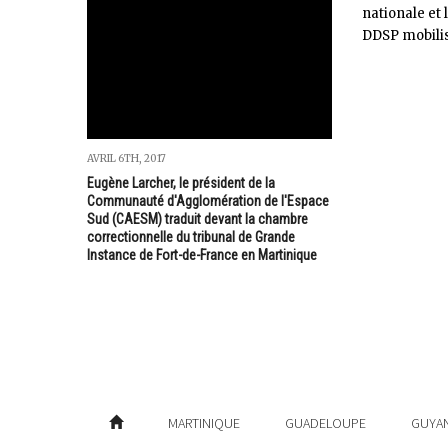
nationale et 
DDSP mobilisé
AVRIL 6TH, 2017
Eugène Larcher, le président de la
Communauté d'Agglomération de l'Espace
Sud (CAESM) traduit devant la chambre
correctionnelle du tribunal de Grande
Instance de Fort-de-France en Martinique
MARTINIQUE
GUADELOUPE
GUYA