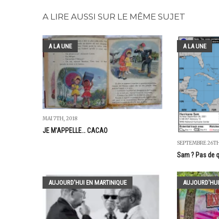
A LIRE AUSSI SUR LE MÊME SUJET
A LA UNE
A LA UNE
MAI 7TH, 2018
JE M’APPELLE… CACAO
SEPTEMBRE 26TH
Sam ? Pas de q
AUJOURD'HUI EN MARTINIQUE
AUJOURD'HUI