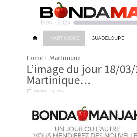
MARTINIQUE
GUADELOUPE
Home
Martinique
L’image du jour 18/03
Martinique…
MARS 18TH, 2022