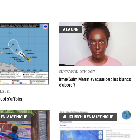
A LA UNE
SEPTEMBRE 10TH, 2017
Irma/Saint Martin évacuation : les blancs
d'abord ?
, 2021
uoi s’affoler
 EN MARTINIQUE
AUJOURD'HUI EN MARTINIQUE