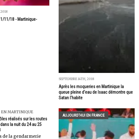
 2018
1/11/18 - Martinique-
SEPTEMBRE 14TH, 2018
Après les moqueries en Martinique la
queue pleine d'eau de Isaac démontre que
Satan l'habite
 EN MARTINIQUE
AUJOURD'HUI EN FRANCE
̂les réalisés sur les routes
dans la nuit du 24 au 25
3
es de la gendarmerie