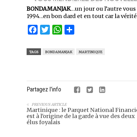
BONDAMANJAK
…un jour ou l’autre vous
1994…en bon dard et en tout car la vérité
Facebook
Twitter
WhatsApp
Partager
TAGS
BONDAMANJAK
MARTINIQUE
Partagez l'info
PREVIOUS ARTICLE
Martinique : le Parquet National Financi
est à l'origine de la garde à vue des deux
élus foyalais