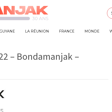
GUYANE
LA RÉUNION
FRANCE
MONDE
W
/22 – Bondamanjak –