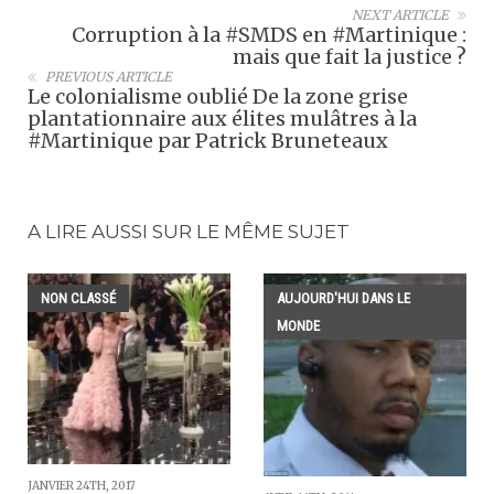
NEXT ARTICLE
Corruption à la #SMDS en #Martinique :
mais que fait la justice ?
PREVIOUS ARTICLE
Le colonialisme oublié De la zone grise
plantationnaire aux élites mulâtres à la
#Martinique par Patrick Bruneteaux
A LIRE AUSSI SUR LE MÊME SUJET
NON CLASSÉ
AUJOURD'HUI DANS LE
MONDE
JANVIER 24TH, 2017