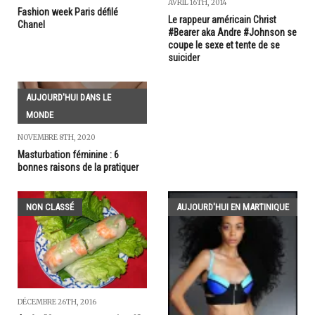
AVRIL 16TH, 2014
Fashion week Paris défilé
Le rappeur américain Christ
Chanel
#Bearer aka Andre #Johnson se
coupe le sexe et tente de se
suicider
AUJOURD'HUI DANS LE
MONDE
NOVEMBRE 8TH, 2020
Masturbation féminine : 6
bonnes raisons de la pratiquer
NON CLASSÉ
AUJOURD'HUI EN MARTINIQUE
DÉCEMBRE 26TH, 2016