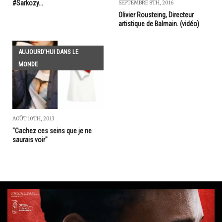
#Sarkozy...
SEPTEMBRE 8TH, 2016
Olivier Rousteing, Directeur
artistique de Balmain. (vidéo)
AUJOURD'HUI DANS LE
MONDE
AOÛT 10TH, 2013
"Cachez ces seins que je ne
saurais voir"