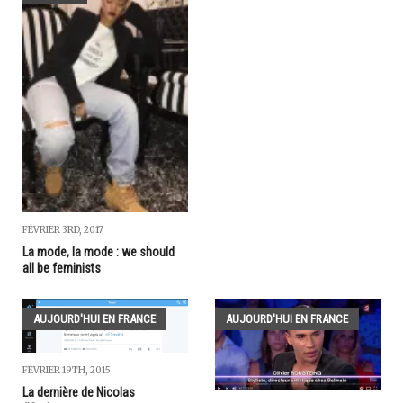
FÉVRIER 3RD, 2017
La mode, la mode : we should
all be feminists
AUJOURD'HUI EN FRANCE
AUJOURD'HUI EN FRANCE
FÉVRIER 19TH, 2015
La dernière de Nicolas