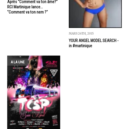
Après "Comment va ton âme?"
RCI Martinique lance...
"Comment va ton nem ?"
MARS 26TH, 2015
YOUR ANGEL MODEL SEARCH -
in #martinique
A LA UNE