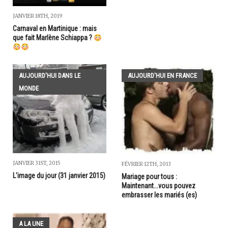
JANVIER 18TH, 2019
Carnaval en Martinique : mais
que fait Marlène Schiappa ?
AUJOURD'HUI DANS LE
AUJOURD'HUI EN FRANCE
MONDE
JANVIER 31ST, 2015
FÉVRIER 12TH, 2013
L'image du jour (31 janvier 2015)
Mariage pour tous :
Maintenant...vous pouvez
embrasser les mariés (es)
A LA UNE