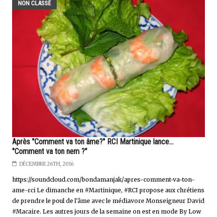
NON CLASSÉ
Après "Comment va ton âme?" RCI Martinique lance...
"Comment va ton nem ?"
DÉCEMBRE 26TH, 2016
https://soundcloud.com/bondamanjak/apres-comment-va-ton-
ame-rci Le dimanche en #Martinique, #RCI propose aux chrétiens
de prendre le poul de l'âme avec le médiavore Monseigneur David
#Macaire. Les autres jours de la semaine on est en mode By Low