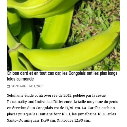
En bon dard et en tout cas car, les Congolais ont les plus longs
lolos au monde
SEPTEMBRE 6TH, 2020
Selon une étude controversée de 2012, publiée par la revue
Personality and Individual Difference, la taille moyenne du pénis
en érection d’un Congolais est de 17,96 cm. La Caraïbe est bien
placée puisque les Haïtiens font 16,01, les Jamaïcains 16,30 et les
Santo-Dominguais 15,99 cm. On trouve 12.90 cm...