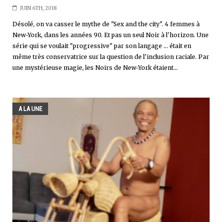
JUIN 6TH, 2018
Désolé, on va casser le mythe de "Sex and the city". 4 femmes à
New-York, dans les années 90. Et pas un seul Noir à l'horizon. Une
série qui se voulait "progressive" par son langage ... était en
même très conservatrice sur la question de l'inclusion raciale. Par
une mystérieuse magie, les Noirs de New-York étaient...
A LA UNE