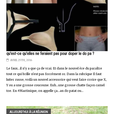
qu'est-ce qu'elles ne feraient pas pour doper le do pa ?
AVRIL 25TH, 2016
Le faux...il n'y a que ça de vrai. Et dans le nouvel ère du paraître
tout ce qui brille n'est pas forcément or. Dans la rubrique Il faut
lutter russe, voilà un nouvel accessoire qui veut faire croire que X,
Y ou a une grosse coucoune. Euh...une grosse chatte façon camel
toe. En #Martinique, on appelle ça...an do patat ou...
AUJOURD'HUI À LA RÉUNION