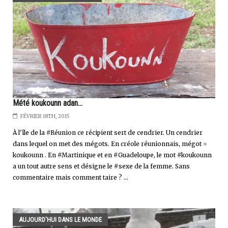
Mété koukounn adan...
FÉVRIER 18TH, 2015
À l'île de la #Réunion ce récipient sert de cendrier. Un cendrier
dans lequel on met des mégots. En créole réunionnais, mégot =
koukounn . En #Martinique et en #Guadeloupe, le mot #koukounn
a un tout autre sens et désigne le #sexe de la femme. Sans
commentaire mais comment taire ? ...
AUJOURD'HUI DANS LE MONDE