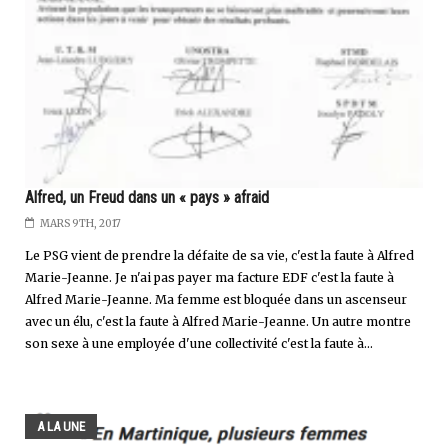
Alfred, un Freud dans un « pays » afraid
MARS 9TH, 2017
Le PSG vient de prendre la défaite de sa vie, c'est la faute à Alfred
Marie-Jeanne. Je n'ai pas payer ma facture EDF c'est la faute à
Alfred Marie-Jeanne. Ma femme est bloquée dans un ascenseur
avec un élu, c'est la faute à Alfred Marie-Jeanne. Un autre montre
son sexe à une employée d'une collectivité c'est la faute à...
A LA UNE