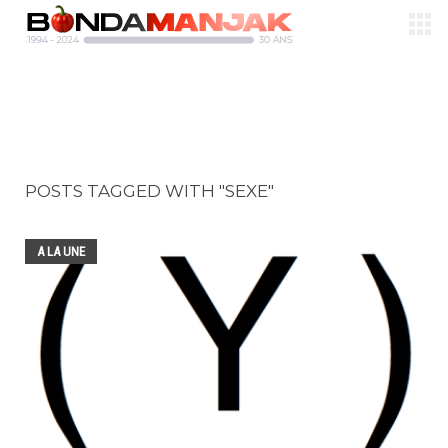
POSTS TAGGED WITH "SEXE"
A LA UNE