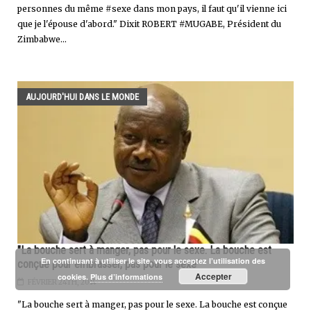
personnes du même #sexe dans mon pays, il faut qu'il vienne ici
que je l'épouse d'abord." Dixit ROBERT #MUGABE, Président du
Zimbabwe...
AUJOURD'HUI DANS LE MONDE
"La bouche sert à manger, pas pour le sexe. La bouche est
En continuant à utiliser le site, vous acceptez l’utilisation des
conçue pour embrasser, pas pour le sexe"
Accepter
cookies.
Plus d’informations
FÉVRIER 24TH, 2014
"La bouche sert à manger, pas pour le sexe. La bouche est conçue