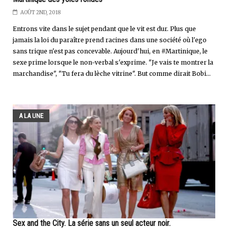
AOÛT 2ND, 2018
Entrons vite dans le sujet pendant que le vit est dur. Plus que
jamais la loi du paraître prend racines dans une société où l'ego
sans trique n'est pas concevable. Aujourd'hui, en #Martinique, le
sexe prime lorsque le non-verbal s'exprime. "Je vais te montrer la
marchandise", "Tu fera du lèche vitrine". But comme dirait Bobi...
A LA UNE
Sex and the City. La série sans un seul acteur noir.