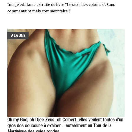
Image édifiante extraite du livre "Le sexe des colonies". Sans
commentaire mais comment taire ?
A LA UNE
Oh my God, oh Djee Zeus...oh Colbert...elles veulent toutes d'un
gros dos coucoune à exhiber ... notamment au Tour de la
Martinique des yoles rondes