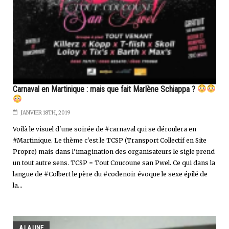
Carnaval en Martinique : mais que fait Marlène Schiappa ?
JANVIER 18TH, 2019
Voilà le visuel d'une soirée de #carnaval qui se déroulera en
#Martinique. Le thème c'est le TCSP (Transport Collectif en Site
Propre) mais dans l'imagination des organisateurs le sigle prend
un tout autre sens. TCSP = Tout Coucoune san Pwel. Ce qui dans la
langue de #Colbert le père du #codenoir évoque le sexe épilé de
la...
A LA UNE