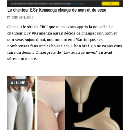
Le chanteur E.Sy Kennenga change de nom et de sexe
JUIN 6TH, 2016
C'est sur le site de #RCI que nous avons appris la nouvelle. Le
chanteur E.Sy #Kennenga aurait décidé de changer son nom et
son sexe. Aujourd'hui, notamment en #Martinique, ses
nombreuses fans ont les boules et lui...bon bref. On ne va pas vous
faire un dessin. L'interprète de "Lov adan tjè mwen" en avait
sûrement marre...
A LA UNE