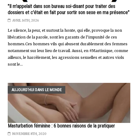
"Il m'appelait dans son bureau soi-disant pour traiter des
dossiers et c'était en fait pour sortir son sexe en ma présence"
AVRIL 16TH, 2026
Le silence, la peur, et surtout la honte, qui elle, provoque la non
libération de la parole, sont les garants de l’impunité de ces
hommes.Ces hommes vils qui abusent durablement des femmes
notamment sur leur lieu de travail. Aussi, en #Martinique, comme
ailleurs, le harcèlement, les agressions sexuelles et autres viols
sont le...
AUJOURD'HUI DANS LE MONDE
Masturbation féminine : 6 bonnes raisons de la pratiquer
NOVEMBRE 8TH, 2020