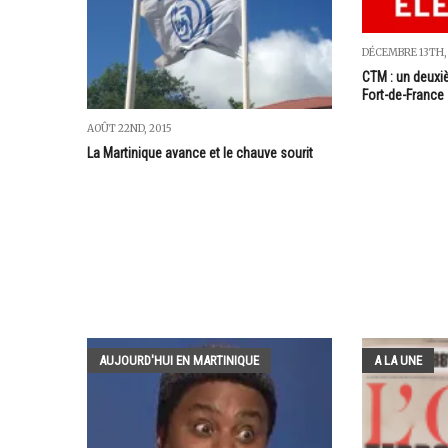
DÉCEMBRE 13TH,
CTM : un deuxi
Fort-de-France
AOÛT 22ND, 2015
La Martinique avance et le chauve sourit
AUJOURD'HUI EN MARTINIQUE
A LA UNE