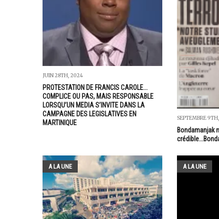
JUIN 28TH, 2024
PROTESTATION DE FRANCIS CAROLE...
COMPLICE OU PAS, MAIS RESPONSABLE
LORSQU’UN MEDIA S’INVITE DANS LA
CAMPAGNE DES LEGISLATIVES EN
SEPTEMBRE 9TH,
MARTINIQUE
Bondamanjak n
crédible...Bon
A LA UNE
A LA UNE