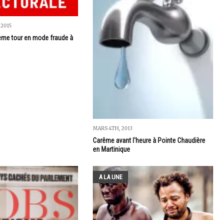
 2015
ème tour en mode fraude à
MARS 4TH, 2013
Carême avant l'heure à Pointe Chaudière
en Martinique
A LA UNE