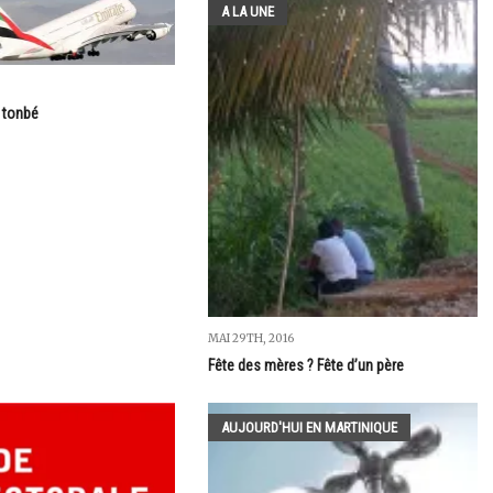
A LA UNE
tonbé
MAI 29TH, 2016
Fête des mères ? Fête d’un père
AUJOURD'HUI EN MARTINIQUE