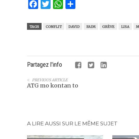
Facebook
Twitter
WhatsApp
Partager
TAGS
CONFLIT
DAVID
FAIM
GRÈVE
LISA
M
Partagez l'info
PREVIOUS ARTICLE
ATG mo kontan to
A LIRE AUSSI SUR LE MÊME SUJET