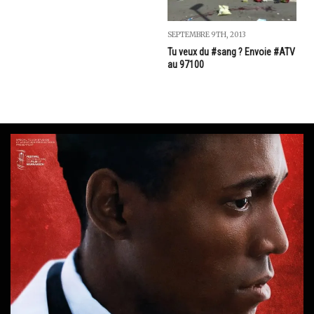
SEPTEMBRE 9TH, 2013
Tu veux du #sang ? Envoie #ATV
au 97100