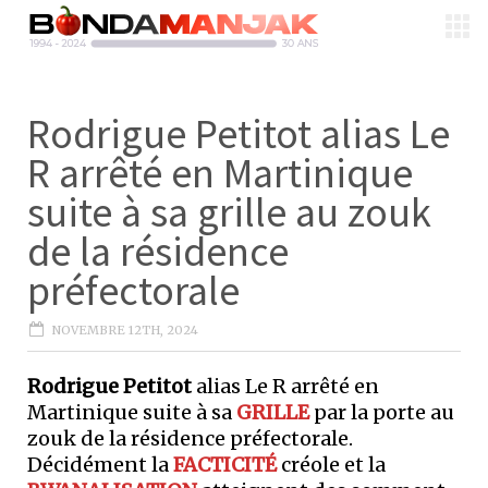
Rodrigue Petitot alias Le
R arrêté en Martinique
suite à sa grille au zouk
de la résidence
préfectorale
NOVEMBRE 12TH, 2024
Rodrigue Petitot
alias Le R arrêté en
Martinique suite à sa
GRILLE
par la porte au
zouk de la résidence préfectorale.
Décidément la
FACTICITÉ
créole et la