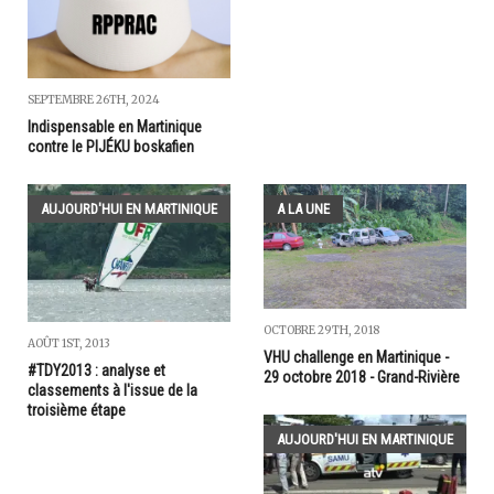
SEPTEMBRE 26TH, 2024
Indispensable en Martinique
contre le PIJÉKU boskafien
AUJOURD'HUI EN MARTINIQUE
A LA UNE
OCTOBRE 29TH, 2018
AOÛT 1ST, 2013
VHU challenge en Martinique -
#TDY2013 : analyse et
29 octobre 2018 - Grand-Rivière
classements à l'issue de la
troisième étape
AUJOURD'HUI EN MARTINIQUE