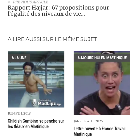
PREVIOUS ARTICLE
Rapport Hajjar : 67 propositions pour
l’égalité des niveaux de vie…
A LIRE AUSSI SUR LE MÊME SUJET
A LA UNE
AUJOURD'HUI EN MARTINIQUE
JUIN 5TH, 2018
Childish Gambino se penche sur
JANVIER 4TH, 2025
les fléaux en Martinique
Lettre ouverte à France Travail
Martinique