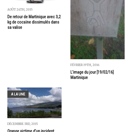
AOÛT 24TH, 2015
De retour de Martinique avec 3,2
kg de cocaïne dissimulés dans
sa valise
FÉVRIER 19TH, 2016
L'image du jour [19/02/16]
Martinique
A LA UNE
DÉCEMBRE 3RD, 2015
Orange victime d’un incident