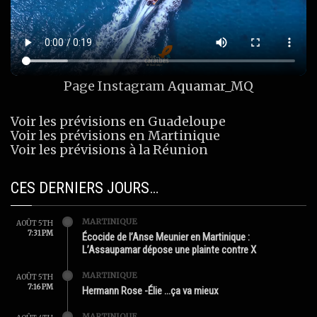
Page Instagram
Aquamar_MQ
Voir les prévisions en Guadeloupe
Voir les prévisions en Martinique
Voir les prévisions à la Réunion
CES DERNIERS JOURS…
MARTINIQUE
AOÛT 5TH
7:31 PM
Écocide de l’Anse Meunier en Martinique :
L’Assaupamar dépose une plainte contre X
MARTINIQUE
AOÛT 5TH
7:16 PM
Hermann Rose -Élie …ça va mieux
MARTINIQUE