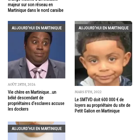
majeur sur son réseau en
Martinique dans le nord caraïbe
AUJOURD'HUI EN MARTINIQUE
AUJOURD'HUI EN MARTINIQUE
AOÛT 28TH, 2024
Vie chère en Martinique...un
MARS 17TH, 2022
béké descendant de
Le SMTVD doit 600 000 € de
propriétaires d'esclaves accuse
loyers au propriétaire du site de
les dockers
Petit Galion en Martinique
AUJOURD'HUI EN MARTINIQUE