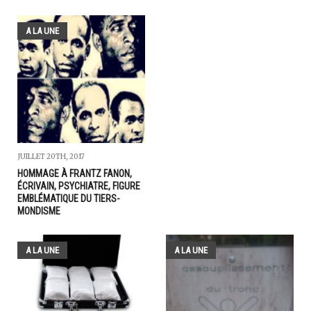
A LA UNE
JUILLET 20TH, 2017
HOMMAGE À FRANTZ FANON,
ÉCRIVAIN, PSYCHIATRE, FIGURE
EMBLÉMATIQUE DU TIERS-
MONDISME
A LA UNE
A LA UNE