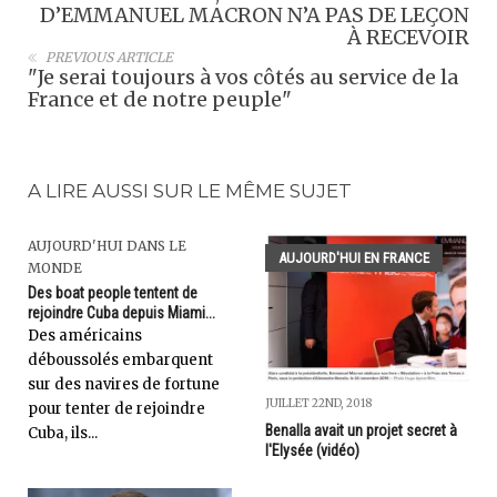
D’EMMANUEL MACRON N’A PAS DE LEÇON
À RECEVOIR
PREVIOUS ARTICLE
"Je serai toujours à vos côtés au service de la
France et de notre peuple"
A LIRE AUSSI SUR LE MÊME SUJET
AUJOURD'HUI DANS LE
AUJOURD'HUI EN FRANCE
MONDE
Des boat people tentent de
rejoindre Cuba depuis Miami...
Des américains
déboussolés embarquent
sur des navires de fortune
JUILLET 22ND, 2018
pour tenter de rejoindre
Benalla avait un projet secret à
Cuba, ils...
l'Elysée (vidéo)