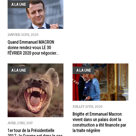
A LA UNE
JANVIER 24TH, 2020
Quand Emmanuel MACRON
donne rendez-vous LE 30
FÉVRIER 2020 pour négocier...
A LA UNE
A LA UNE
JUILLET 10TH, 2020
Brigitte et Emmanuel Macron
vivent dans un palais dont la
AVRIL 23RD, 2017
construction a été financée par
la traite négrière
1er tour de la Présidentielle
2017 : la Guyane est dans le cas