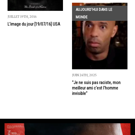
AUJOURD'HUI DANS LE
MONDE
JUILLET 19TH, 2016
L'image du jour [19/07/16] USA
JUIN 24TH, 2025
"Je ne suis pas raciste, mon
meilleur ami c'est l'homme
invisible"