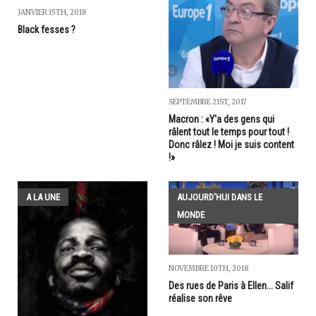
JANVIER 15TH, 2018
Black fesses ?
SEPTEMBRE 21ST, 2017
Macron : «Y'a des gens qui
râlent tout le temps pour tout !
Donc râlez ! Moi je suis content
!»
A LA UNE
AUJOURD'HUI DANS LE
MONDE
NOVEMBRE 10TH, 2018
Des rues de Paris à Ellen... Salif
réalise son rêve