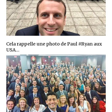
Cela rappelle une photo de Paul #Ryan aux
USA…