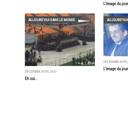
L'image du jou
AUJOURD'HUI DANS LE MONDE
AUJOURD'HUI
DÉCEMBRE 10TH,
L'image du jou
DÉCEMBRE 10TH, 2013
Eh oui...