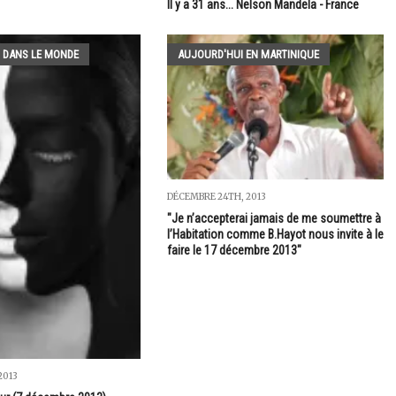
Il y a 31 ans... Nelson Mandela - France
 DANS LE MONDE
AUJOURD'HUI EN MARTINIQUE
DÉCEMBRE 24TH, 2013
"Je n’accepterai jamais de me soumettre à
l’Habitation comme B.Hayot nous invite à le
faire le 17 décembre 2013"
2013