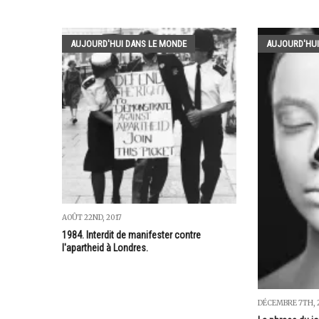
AUJOURD'HUI DANS LE MONDE
AUJOURD'HUI
AOÛT 22ND, 2017
1984. Interdit de manifester contre
l'apartheid à Londres.
DÉCEMBRE 7TH, 