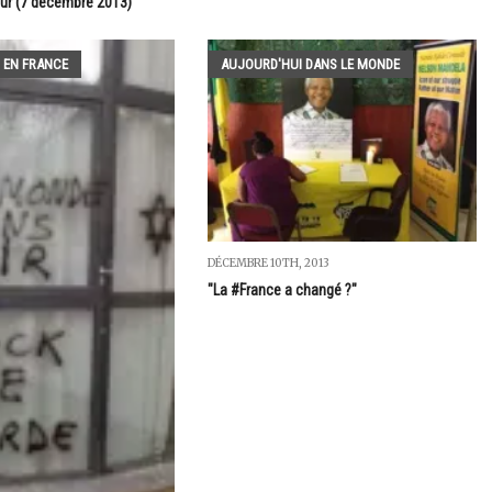
our (7 décembre 2013)
 EN FRANCE
AUJOURD'HUI DANS LE MONDE
DÉCEMBRE 10TH, 2013
"La #France a changé ?"