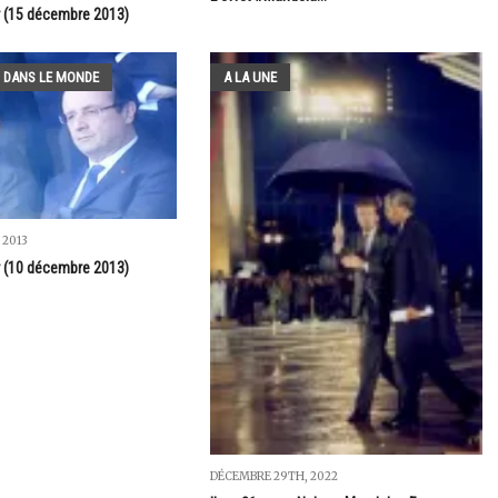
r (15 décembre 2013)
 DANS LE MONDE
A LA UNE
 2013
r (10 décembre 2013)
DÉCEMBRE 29TH, 2022