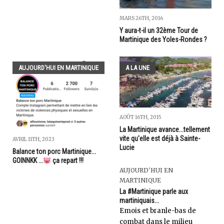
MARS 26TH, 2016
Y aura-t-il un 32ème Tour de
Martinique des Yoles-Rondes ?
AUJOURD'HUI EN MARTINIQUE
A LA UNE
AOÛT 16TH, 2015
La Martinique avance...tellement
vite qu'elle est déjà à Sainte-
AVRIL 11TH, 2023
Lucie
Balance ton porc Martinique...
GOINNKK ...
ça repart !!!
AUJOURD'HUI EN
MARTINIQUE
La #Martinique parle aux
martiniquais...
Emois et branle-bas de
combat dans le milieu