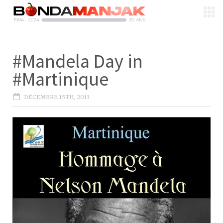
#Mandela Day in
#Martinique
DÉCEMBRE 15TH, 2013