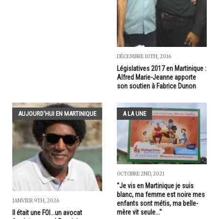
DÉCEMBRE 10TH, 2016
Législatives 2017 en Martinique :
Alfred Marie-Jeanne apporte
son soutien à Fabrice Dunon
AUJOURD'HUI EN MARTINIQUE
A LA UNE
OCTOBRE 2ND, 2021
"Je vis en Martinique je suis
blanc, ma femme est noire mes
JANVIER 9TH, 2026
enfants sont métis, ma belle-
mère vit seule..."
Il était une FOI...un avocat