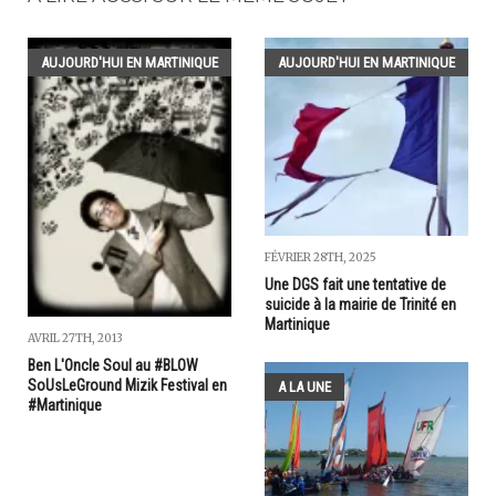
AUJOURD'HUI EN MARTINIQUE
AUJOURD'HUI EN MARTINIQUE
FÉVRIER 28TH, 2025
Une DGS fait une tentative de
suicide à la mairie de Trinité en
Martinique
AVRIL 27TH, 2013
Ben L'Oncle Soul au #BLOW
SoUsLeGround Mizik Festival en
A LA UNE
#Martinique