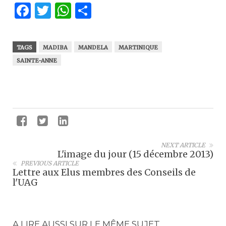
Facebook
Twitter
WhatsApp
Partager
TAGS
MADIBA
MANDELA
MARTINIQUE
SAINTE-ANNE
NEXT ARTICLE
L'image du jour (15 décembre 2013)
PREVIOUS ARTICLE
Lettre aux Elus membres des Conseils de
l'UAG
A LIRE AUSSI SUR LE MÊME SUJET