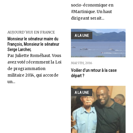
socio-économique en
#Martinique. Un haut
dirigeant serait...
AUJOURD'HUI EN FRANCE
A LA UNE
Monsieur le sénateur maire du
François, Monsieur le sénateur
Serge Larcher,
Par Juliette Roméhaut. Vous
avez voté récemment la Loi
MAI 5TH, 2016
de programmation
Voilier d'un retour à la case
militaire 2014, qui accorde
départ ?
un...
A LA UNE