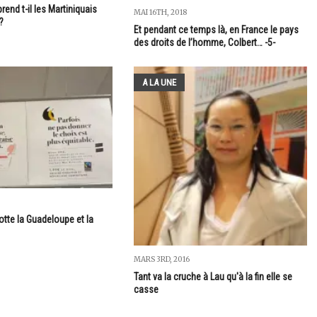
rend t-il les Martiniquais
MAI 16TH, 2018
?
Et pendant ce temps là, en France le pays
des droits de l’homme, Colbert… -5-
A LA UNE
tte la Guadeloupe et la
MARS 3RD, 2016
Tant va la cruche à Lau qu'à la fin elle se
casse