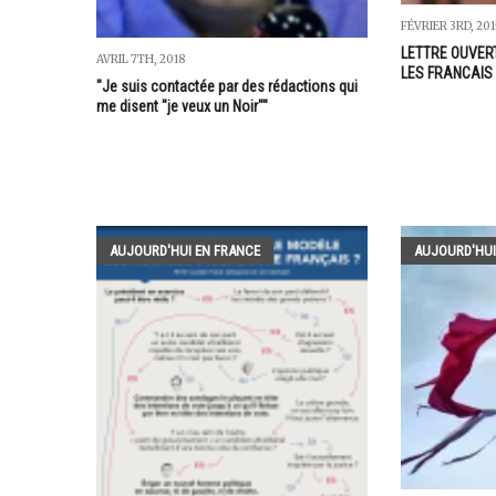
FÉVRIER 3RD, 201
LETTRE OUVER
AVRIL 7TH, 2018
LES FRANCAIS
"Je suis contactée par des rédactions qui
me disent "je veux un Noir""
AUJOURD'HUI EN FRANCE
AUJOURD'HUI