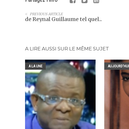
PREVIOUS ARTICLE
de Reynal Guillaume tel quel...
A LIRE AUSSI SUR LE MÊME SUJET
A LA UNE
AUJOURD'HUI