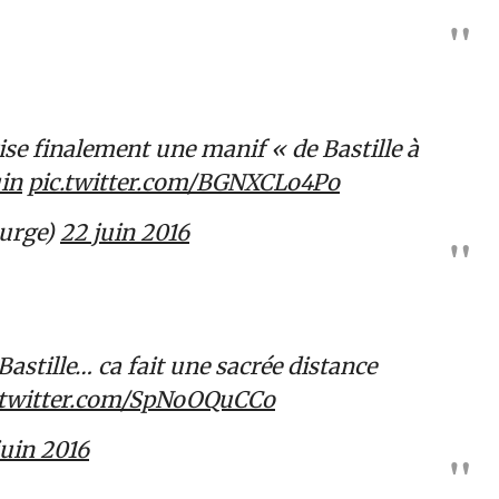
rise finalement une manif « de Bastille à
in
pic.twitter.com/BGNXCLo4Po
ourge)
22 juin 2016
astille… ca fait une sacrée distance
.twitter.com/SpNoOQuCCo
juin 2016