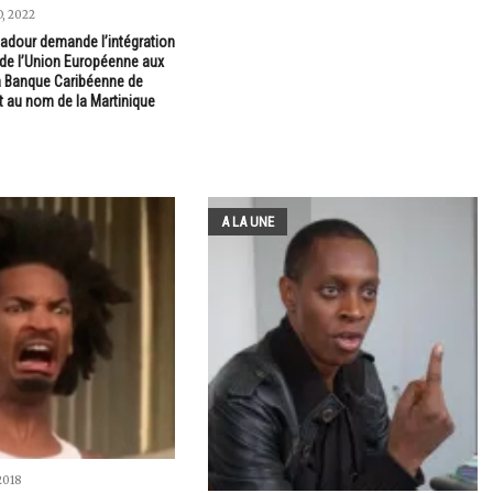
, 2022
adour demande l’intégration
 de l’Union Européenne aux
a Banque Caribéenne de
au nom de la Martinique
A LA UNE
2018