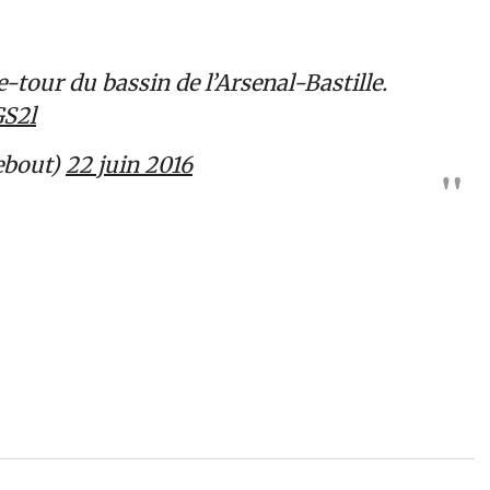
e-tour du bassin de l’Arsenal-Bastille.
GS2l
ebout)
22 juin 2016