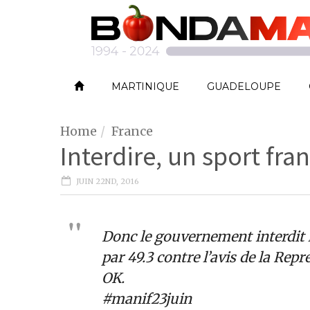
MARTINIQUE
GUADELOUPE
Home
France
Interdire, un sport fran
JUIN 22ND, 2016
Donc le gouvernement interdit l
par 49.3 contre l’avis de la Rep
OK.
#manif23juin