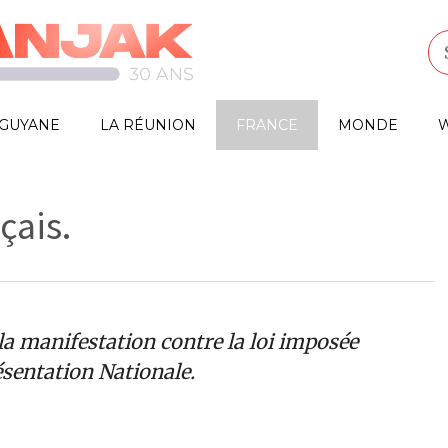
GUYANE
LA RÉUNION
FRANCE
MONDE
W
çais.
a manifestation contre la loi imposée
résentation Nationale.