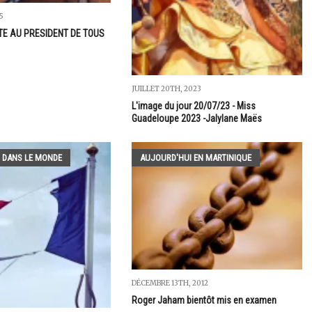
5
TE AU PRESIDENT DE TOUS
JUILLET 20TH, 2023
L'image du jour 20/07/23 - Miss
Guadeloupe 2023 -Jalylane Maës
 DANS LE MONDE
AUJOURD'HUI EN MARTINIQUE
DÉCEMBRE 13TH, 2012
Roger Jaham bientôt mis en examen