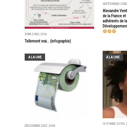
SEPTEMBRE 22ND
Alexandre Vent
de la France et
adhérents de l
Développement 
JUIN 23RD, 2016
Tellement vrai... (infographie)
A LA UNE
A LA UNE
OCTOBRE 20TH, 
DÉCEMBRE 21ST, 2018