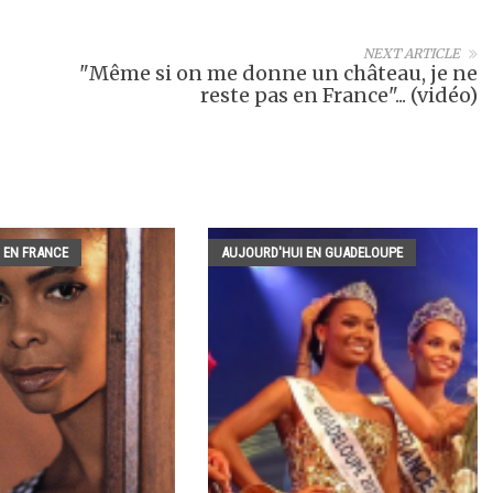
NEXT ARTICLE
"Même si on me donne un château, je ne
reste pas en France"... (vidéo)
 EN FRANCE
AUJOURD'HUI EN GUADELOUPE