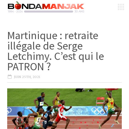
Martinique : retraite
illégale de Serge
Letchimy. C’est qui le
PATRON ?
JUIN 25TH, 2021