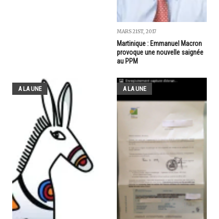
MARS 21ST, 2017
Martinique : Emmanuel Macron
provoque une nouvelle saignée
au PPM
A LA UNE
A LA UNE