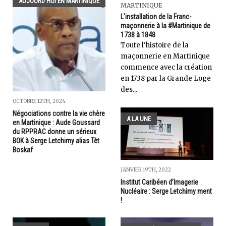
AUJOURD'HUI EN MARTINIQUE
MARTINIQUE
L'installation de la Franc-
maçonnerie à la #Martinique de
1738 à 1848
Toute l'histoire de la
maçonnerie en Martinique
commence avec la création
en 1738 par la Grande Loge
des...
OCTOBRE 12TH, 2024
Négociations contre la vie chère
A LA UNE
en Martinique : Aude Goussard
du RPPRAC donne un sérieux
BOK à Serge Letchimy alias Tèt
Boskaf
JANVIER 19TH, 2022
Institut Caribéen d’Imagerie
Nucléaire : Serge Letchimy ment
!