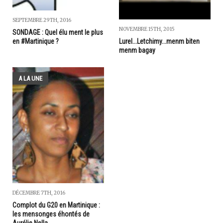
SEPTEMBRE 29TH, 2016
NOVEMBRE 15TH, 2015
SONDAGE : Quel élu ment le plus
en #Martinique ?
Lurel...Letchimy...menm biten
menm bagay
A LA UNE
DÉCEMBRE 7TH, 2016
Complot du G20 en Martinique :
les mensonges éhontés de