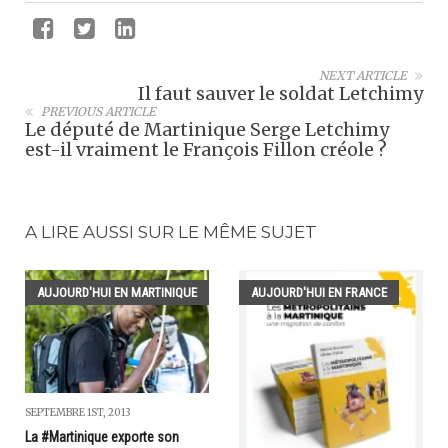
NEXT ARTICLE
Il faut sauver le soldat Letchimy
PREVIOUS ARTICLE
Le député de Martinique Serge Letchimy
est-il vraiment le François Fillon créole ?
A LIRE AUSSI SUR LE MÊME SUJET
AUJOURD'HUI EN MARTINIQUE
AUJOURD'HUI EN FRANCE
SEPTEMBRE 1ST, 2013
La #Martinique exporte son