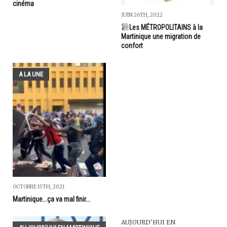
cinéma
JUIN 26TH, 2022
Les MÉTROPOLITAINS à la
Martinique une migration de
confort
A LA UNE
OCTOBRE 15TH, 2021
Martinique...ça va mal finir...
AUJOURD'HUI EN