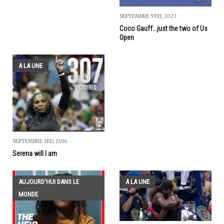
SEPTEMBRE 9TH, 2023
Coco Gauff...just the two of Us
Open
A LA UNE
SEPTEMBRE 3RD, 2016
Serena will I am
AUJOURD'HUI DANS LE
A LA UNE
MONDE