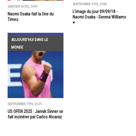
SEPTEMBRE 9TH, 2018
JANVIER 10TH, 2019
L'image du jour 09/09/18 -
Naomi Osaka fait la Une du
Naomi Osaka - Serena Williams
Times.
♥️
AUJOURD'HUI DANS LE
MONDE
SEPTEMBRE 7TH, 2025
US OPEN 2025 : Jannik Sinner se
fait incinérer par Carlos Alcaraz