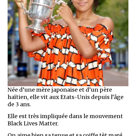
Née d’une mère japonaise et d’un père
haïtien, elle vit aux Etats-Unis depuis l’âge
de 3 ans.
Elle est très impliquée dans le mouvement
Black Lives Matter.
On aime bien sa tenue et sa coiffe tèt maré..