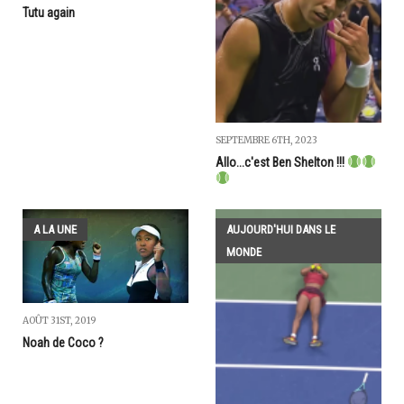
Tutu again
SEPTEMBRE 6TH, 2023
Allo...c'est Ben Shelton !!!
A LA UNE
AUJOURD'HUI DANS LE
MONDE
AOÛT 31ST, 2019
Noah de Coco ?