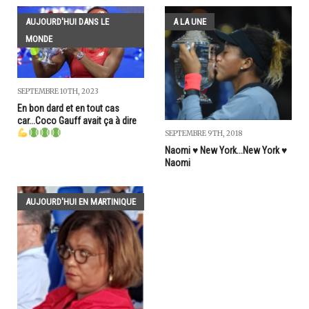
AUJOURD'HUI DANS LE
A LA UNE
MONDE
SEPTEMBRE 10TH, 2023
En bon dard et en tout cas
car...Coco Gauff avait ça à dire
SEPTEMBRE 9TH, 2018
Naomi ♥️ New York...New York ♥️
Naomi
AUJOURD'HUI EN MARTINIQUE