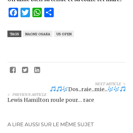
Facebook
Twitter
WhatsApp
Partager
TAGS
NAOMI OSAKA
US OPEN
NEXT ARTICLE
Dos...raie...mie...
PREVIOUS ARTICLE
Lewis Hamilton roule pour… race
A LIRE AUSSI SUR LE MÊME SUJET