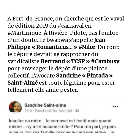
À Fort-de-France, on cherche qui est le Vaval
de édition 2019 du #carnaval en
#Martinique. À Rivière-Pilote, pas l’ombre
d’un doute. Le bwabwa s’appelle
Jean-
Philippe « Romanticus… » #Nilor
. Du coup,
le député devrait se rapprocher du
syndicaliste
Bertrand « TCSP » #Cambusy
pour envisager le dépôt d’une plainte
collectif. L’avocate
Sandrine « Pintada »
Saint-Aimé
est toute légitime pour ester
tellement elle aime pester.