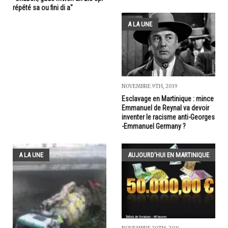
répété sa ou fini di a"
A LA UNE
NOVEMBRE 9TH, 2019
Esclavage en Martinique : mince
Emmanuel de Reynal va devoir
inventer le racisme anti-Georges
-Emmanuel Germany ?
A LA UNE
AUJOURD'HUI EN MARTINIQUE