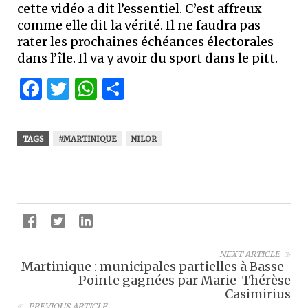
cette vidéo a dit l’essentiel. C’est affreux
comme elle dit la vérité. Il ne faudra pas
rater les prochaines échéances électorales
dans l’île. Il va y avoir du sport dans le pitt.
Facebook
Twitter
WhatsApp
Partager
TAGS
#MARTINIQUE
NILOR
NEXT ARTICLE
Martinique : municipales partielles à Basse-
Pointe gagnées par Marie-Thérèse
Casimirius
PREVIOUS ARTICLE