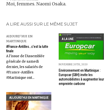
Moi, femmes. Naomi Osaka.
A LIRE AUSSI SUR LE MÊME SUJET
AUJOURD'HUI EN
A LA UNE
MARTINIQUE
#France-Antilles...c'est la lutte
finale
A l'issue de l'Assemblée
générale de samedi
NOVEMBRE 20TH, 2020
dernier, les salariés de
Environnement en Martinique :
#France-Antilles
Europcar (GBH) invite les
#Martinique ont...
automobilistes à augmenter leur
empreinte carbone
AUJOURD'HUI EN MARTINIQUE