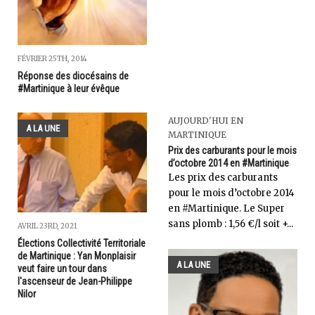
FÉVRIER 25TH, 2014
Réponse des diocésains de
#Martinique à leur évêque
AUJOURD'HUI EN
A LA UNE
MARTINIQUE
Prix des carburants pour le mois
d’octobre 2014 en #Martinique
Les prix des carburants
pour le mois d’octobre 2014
en #Martinique. Le Super
sans plomb : 1,56 €/l soit +...
AVRIL 23RD, 2021
Élections Collectivité Territoriale
de Martinique : Yan Monplaisir
A LA UNE
veut faire un tour dans
l'ascenseur de Jean-Philippe
Nilor