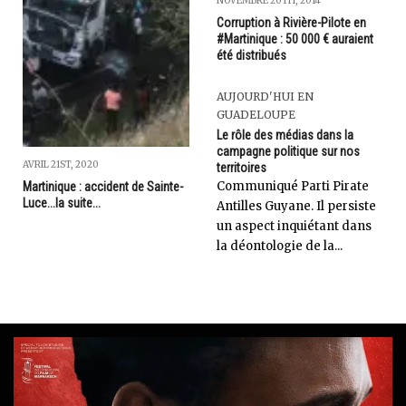
NOVEMBRE 20TH, 2014
Corruption à Rivière-Pilote en
#Martinique : 50 000 € auraient
été distribués
AUJOURD'HUI EN
GUADELOUPE
Le rôle des médias dans la
campagne politique sur nos
AVRIL 21ST, 2020
territoires
Communiqué Parti Pirate
Martinique : accident de Sainte-
Luce...la suite...
Antilles Guyane. Il persiste
un aspect inquiétant dans
la déontologie de la...