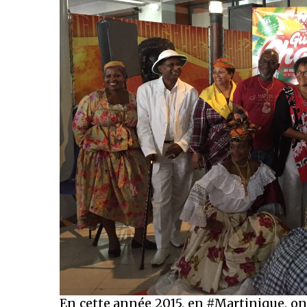
En cette année 2015, en #Martinique, on