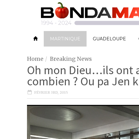
MARTINIQUE
GUADELOUPE
Home
Breaking News
Oh mon Dieu…ils ont
combien ? Ou pa Jen k
FÉVRIER 3RD, 2015