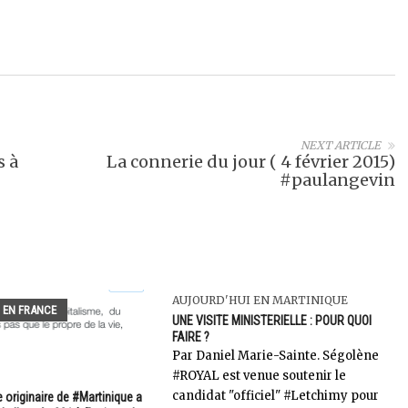
NEXT ARTICLE
s à
La connerie du jour ( 4 février 2015)
#paulangevin
AUJOURD'HUI EN MARTINIQUE
 EN FRANCE
UNE VISITE MINISTERIELLE : POUR QUOI
FAIRE ?
Par Daniel Marie-Sainte. Ségolène
#ROYAL est venue soutenir le
candidat "officiel" #Letchimy pour
 originaire de #Martinique a