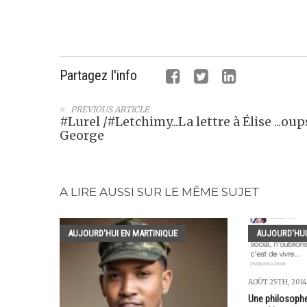
Partagez l'info
PREVIOUS ARTICLE
#Lurel /#Letchimy...La lettre à Élise ...oup
George
A LIRE AUSSI SUR LE MÊME SUJET
AUJOURD'HUI EN MARTINIQUE
AUJOURD'HUI
AOÛT 25TH, 2014
Une philosophe