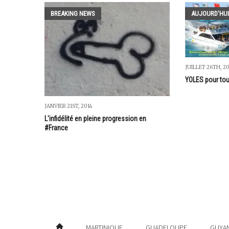
BREAKING NEWS
AUJOURD'HUI
JUILLET 26TH, 2
YOLES pour tous
JANVIER 21ST, 2014
L'infidélité en pleine progression en
#France
MARTINIQUE
GUADELOUPE
GUYA