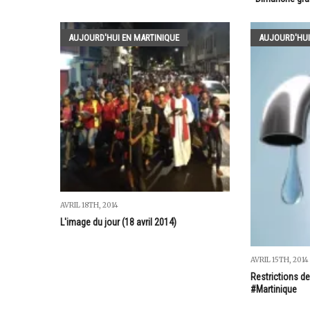
AUJOURD'HUI EN MARTINIQUE
AUJOURD'HUI
AVRIL 18TH, 2014
L'image du jour (18 avril 2014)
AVRIL 15TH, 2014
Restrictions de
#Martinique