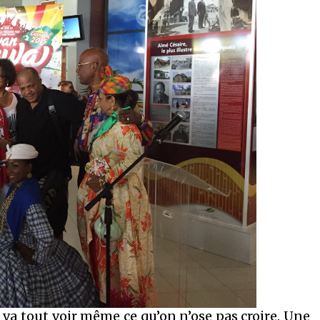
 va tout voir même ce qu’on n’ose pas croire. Une