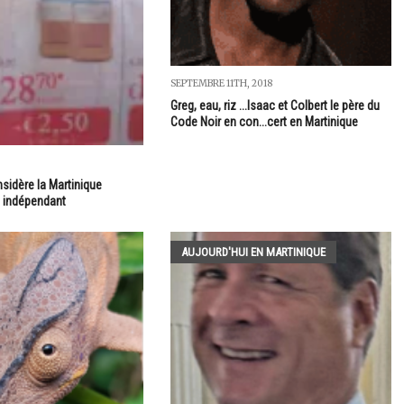
SEPTEMBRE 11TH, 2018
Greg, eau, riz ...Isaac et Colbert le père du
Code Noir en con...cert en Martinique
sidère la Martinique
 indépendant
AUJOURD'HUI EN MARTINIQUE