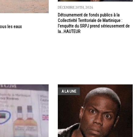
DÉCEMBRE 20TH, 2024
Détournement de fonds publics à la
Collectivité Territoriale de Martinique :
l'enquête du SRPJ prend sérieusement de
sous les eaux
la...HAUTEUR
A LA UNE