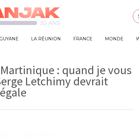
GUYANE
LA RÉUNION
FRANCE
MONDE
W
 Martinique : quand je vous
Serge Letchimy devrait
légale