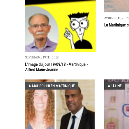
AVRIL 16TH, 2018
La Martinique 
SEPTEMBRE 19TH, 2018
L'image du jour 19/09/18 - Martinique -
Alfred Marie-Jeanne
AUJOURD'HUI EN MARTINIQUE
A LA UNE