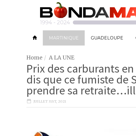
MARTINIQUE
GUADELOUPE
Home
A LA UNE
Prix des carburants en
dis que ce fumiste de 
prendre sa retraite…il
JUILLET 31ST, 2021