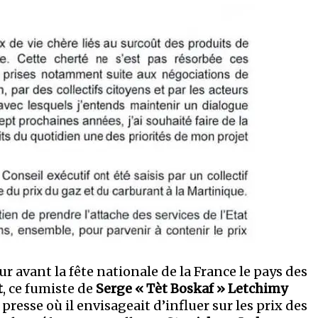
our avant la fête nationale de la France le pays des
t
, ce fumiste de
Serge « Tèt Boskaf » Letchimy
sse où il envisageait d’influer sur les prix des