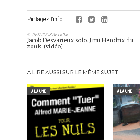
Partagez l'info
PREVIOUS ARTICLE
Jacob Desvarieux solo. Jimi Hendrix du
zouk. (vidéo)
A LIRE AUSSI SUR LE MÊME SUJET
A LA UNE
A LA UNE