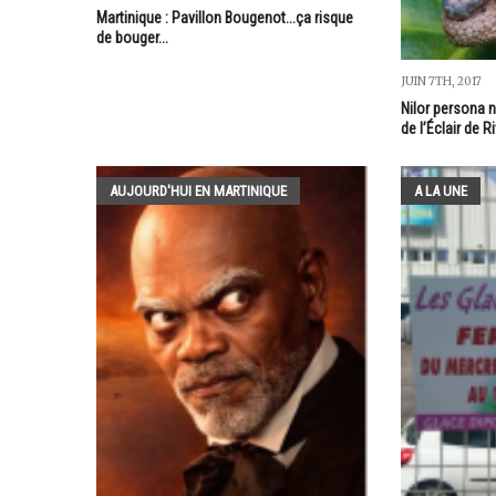
Martinique : Pavillon Bougenot...ça risque
de bouger...
JUIN 7TH, 2017
Nilor persona n
de l’Éclair de R
AUJOURD'HUI EN MARTINIQUE
A LA UNE