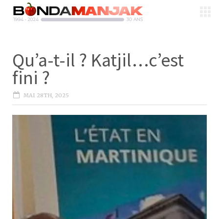
Qu’a-t-il ? Katjil…c’est
fini ?
MAI 28TH, 2025