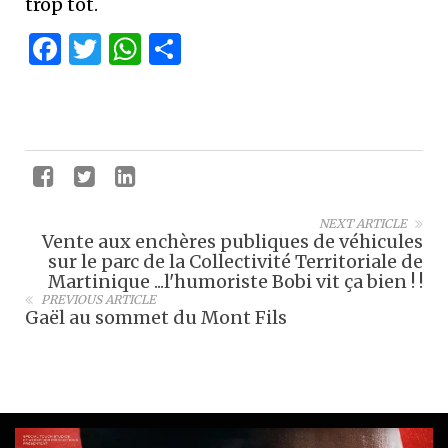
trop tôt.
Facebook
Twitter
WhatsApp
Partager
NEXT ARTICLE
Vente aux enchères publiques de véhicules
sur le parc de la Collectivité Territoriale de
Martinique ...l'humoriste Bobi vit ça bien ! !
PREVIOUS ARTICLE
Gaël au sommet du Mont Fils