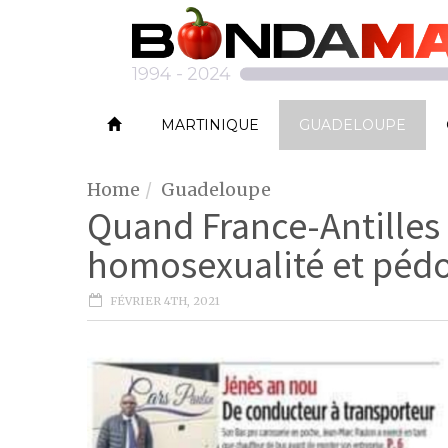
MARTINIQUE
GUADELOUPE
Home
Guadeloupe
Quand France-Antille
homosexualité et péd
FÉVRIER 4TH, 2021