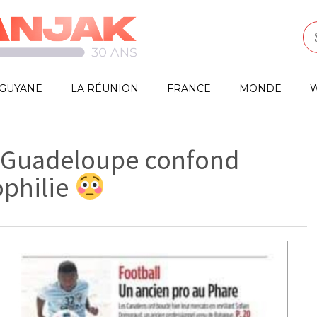
GUYANE
LA RÉUNION
FRANCE
MONDE
W
s Guadeloupe confond
ophilie