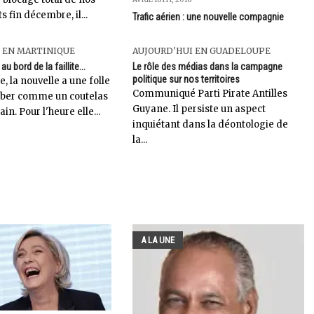
 fin décembre, il...
Trafic aérien : une nouvelle compagnie
 EN MARTINIQUE
AUJOURD'HUI EN GUADELOUPE
au bord de la faillite...
Le rôle des médias dans la campagne
politique sur nos territoires
, la nouvelle a une folle
Communiqué Parti Pirate Antilles
mber comme un coutelas
Guyane. Il persiste un aspect
in. Pour l'heure elle...
inquiétant dans la déontologie de
la...
A LA UNE