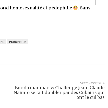
fond homosexualité et pédophilie
. Sans
EL
PÉDOPHILE
NEXT ARTICLE
Bonda manman'w Challenge Jean-Claude
Naimro se fait doubler par des Cubains qui
ont le cul bas