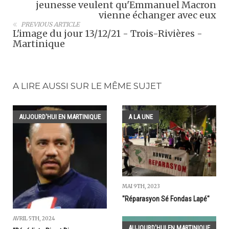
jeunesse veulent qu'Emmanuel Macron
vienne échanger avec eux
PREVIOUS ARTICLE
L'image du jour 13/12/21 - Trois-Rivières -
Martinique
A LIRE AUSSI SUR LE MÊME SUJET
AUJOURD'HUI EN MARTINIQUE
A LA UNE
MAI 9TH, 2023
"Réparasyon Sé Fondas Lapé"
AVRIL 5TH, 2024
AUJOURD'HUI EN MARTINIQUE