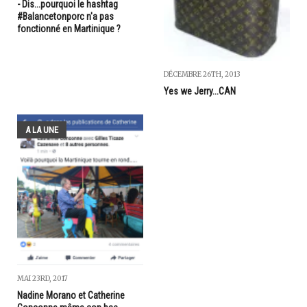
- Dis...pourquoi le hashtag
#Balancetonporc n'a pas
fonctionné en Martinique ?
DÉCEMBRE 26TH, 2013
Yes we Jerry...CAN
A LA UNE
MAI 23RD, 2017
Nadine Morano et Catherine