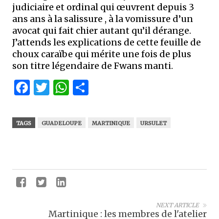
judiciaire et ordinal qui œuvrent depuis 3
ans ans à la salissure , à la vomissure d’un
avocat qui fait chier autant qu’il dérange.
J’attends les explications de cette feuille de
choux caraïbe qui mérite une fois de plus
son titre légendaire de Fwans manti.
Facebook
Twitter
WhatsApp
Partager
TAGS
GUADELOUPE
MARTINIQUE
URSULET
NEXT ARTICLE
Martinique : les membres de l'atelier