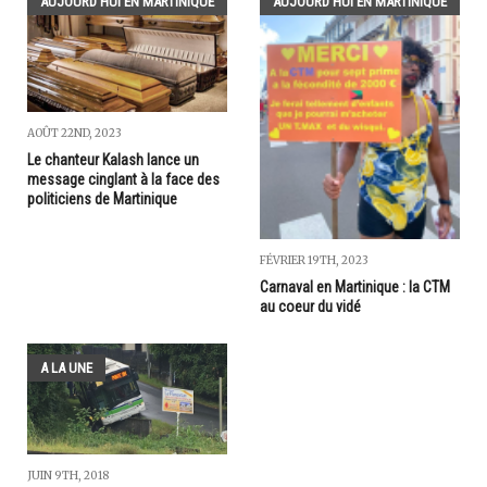
AUJOURD'HUI EN MARTINIQUE
AUJOURD'HUI EN MARTINIQUE
AOÛT 22ND, 2023
Le chanteur Kalash lance un
message cinglant à la face des
politiciens de Martinique
FÉVRIER 19TH, 2023
Carnaval en Martinique : la CTM
au coeur du vidé
A LA UNE
JUIN 9TH, 2018