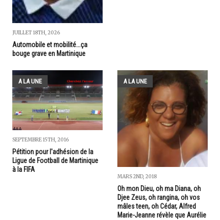
JUILLET 18TH, 2026
Automobile et mobilité...ça
bouge grave en Martinique
A LA UNE
A LA UNE
SEPTEMBRE 15TH, 2016
Pétition pour l'adhésion de la
Ligue de Football de Martinique
à la FIFA
MARS 2ND, 2018
Oh mon Dieu, oh ma Diana, oh
Djee Zeus, oh rangina, oh vos
mâles teen, oh Cédar, Alfred
Marie-Jeanne révèle que Aurélie