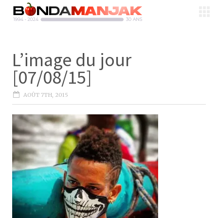
L’image du jour
[07/08/15]
AOÛT 7TH, 2015