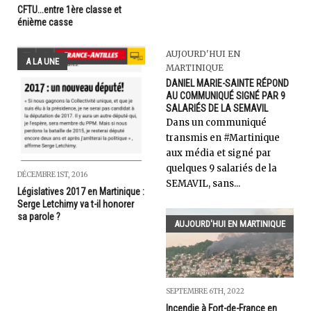
CFTU...entre 1ère classe et
énième casse
AUJOURD'HUI EN
A LA UNE
MARTINIQUE
DANIEL MARIE-SAINTE RÉPOND
AU COMMUNIQUÉ SIGNÉ PAR 9
SALARIÉS DE LA SEMAVIL
Dans un communiqué
transmis en #Martinique
aux média et signé par
quelques 9 salariés de la
DÉCEMBRE 1ST, 2016
SEMAVIL, sans...
Législatives 2017 en Martinique :
Serge Letchimy va t-il honorer
sa parole ?
AUJOURD'HUI EN MARTINIQUE
SEPTEMBRE 6TH, 2022
Incendie à Fort-de-France en