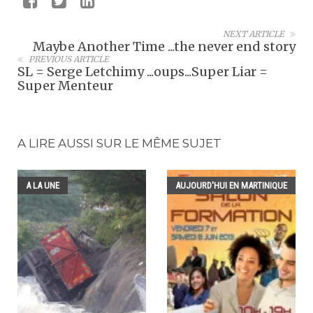
NEXT ARTICLE
Maybe Another Time ...the never end story
PREVIOUS ARTICLE
SL = Serge Letchimy ...oups...Super Liar =
Super Menteur
A LIRE AUSSI SUR LE MÊME SUJET
A LA UNE
AUJOURD'HUI EN MARTINIQUE