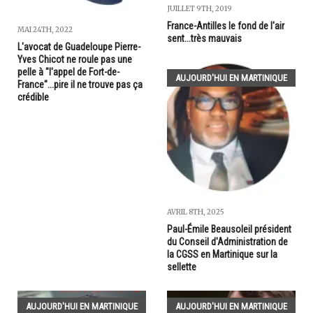
JUILLET 9TH, 2019
France-Antilles le fond de l'air
MAI 24TH, 2022
sent...très mauvais
L'avocat de Guadeloupe Pierre-
Yves Chicot ne roule pas une
pelle à "l'appel de Fort-de-
AUJOURD'HUI EN MARTINIQUE
France"...pire il ne trouve pas ça
crédible
AVRIL 8TH, 2025
Paul-Émile Beausoleil président
du Conseil d'Administration de
la CGSS en Martinique sur la
sellette
AUJOURD'HUI EN MARTINIQUE
AUJOURD'HUI EN MARTINIQUE