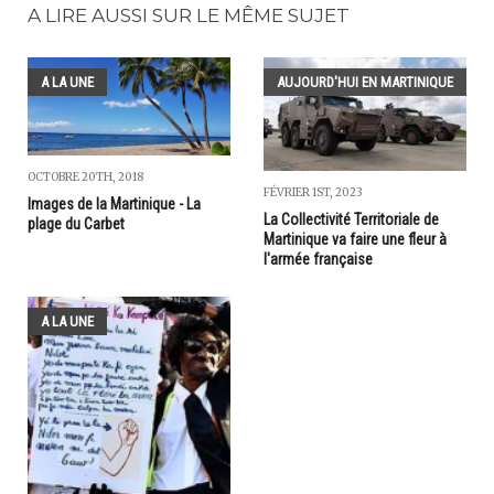
A LIRE AUSSI SUR LE MÊME SUJET
A LA UNE
AUJOURD'HUI EN MARTINIQUE
OCTOBRE 20TH, 2018
FÉVRIER 1ST, 2023
Images de la Martinique - La
La Collectivité Territoriale de
plage du Carbet
Martinique va faire une fleur à
l'armée française
A LA UNE