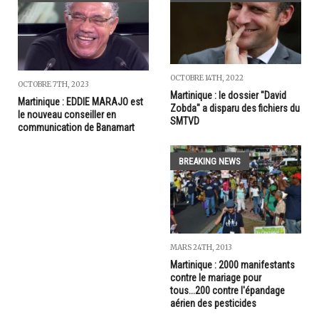
OCTOBRE 14TH, 2022
OCTOBRE 7TH, 2023
Martinique : le dossier "David
Martinique : EDDIE MARAJO est
Zobda" a disparu des fichiers du
le nouveau conseiller en
SMTVD
communication de Banamart
BREAKING NEWS
MARS 24TH, 2013
Martinique : 2000 manifestants
contre le mariage pour
tous...200 contre l'épandage
aérien des pesticides