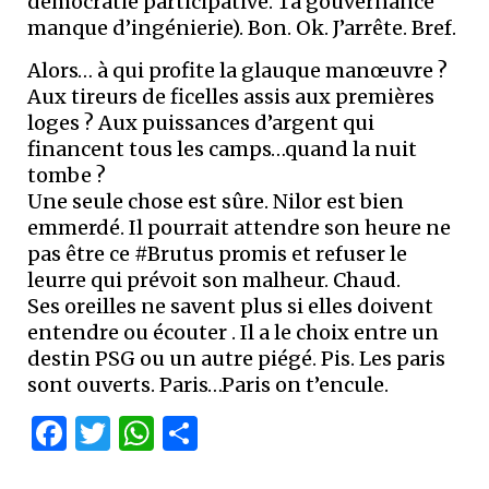
démocratie participative. Ta gouvernance
manque d’ingénierie). Bon. Ok. J’arrête. Bref.
Alors… à qui profite la glauque manœuvre ?
Aux tireurs de ficelles assis aux premières
loges ? Aux puissances d’argent qui
financent tous les camps…quand la nuit
tombe ?
Une seule chose est sûre. Nilor est bien
emmerdé. Il pourrait attendre son heure ne
pas être ce #Brutus promis et refuser le
leurre qui prévoit son malheur. Chaud.
Ses oreilles ne savent plus si elles doivent
entendre ou écouter . Il a le choix entre un
destin PSG ou un autre piégé. Pis. Les paris
sont ouverts. Paris…Paris on t’encule.
Facebook
Twitter
WhatsApp
Partager