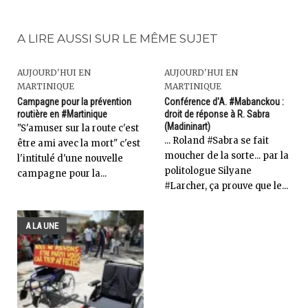
A LIRE AUSSI SUR LE MÊME SUJET
AUJOURD'HUI EN
AUJOURD'HUI EN
MARTINIQUE
MARTINIQUE
Campagne pour la prévention
Conférence d'A. #Mabanckou :
routière en #Martinique
droit de réponse à R. Sabra
(Madininart)
"S'amuser sur la route c'est
... Roland #Sabra se fait
être ami avec la mort" c'est
moucher de la sorte... par la
l'intitulé d'une nouvelle
politologue Silyane
campagne pour la...
#Larcher, ça prouve que le...
A LA UNE