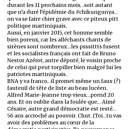
durant les 11 prochains mois…soit autant
que n’a duré l’épidémie du #chikungunya…
on va se faire chier grave avec ce piteux pitt
politique martiniquais.
Aussi, en janvier 2015, cet homme semble
bien poreux, car les alléchants chants de
sirènes sont nombreux…les psssittts fusent
et les socialistes français ont fait de Bruno
Nestor Azérot, autre député, le voisin proche
de celui qui peut torpiller bien malgré lui les
patriotes martiniquais.
BNA y va franco…il promet même un faux (?)
fauteuil de tête de liste au beau lucéen.
Alfred Marie-Jeanne trop vieux…prend 20
ans. Et on oublie dans la foulée que… Aimé
Césaire, autre grand démocratie est resté…
56 ans accroché au pouvoir. Chut. (Toi…tu vas
avoir des problèmes au cœur de la