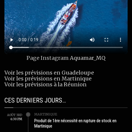
Page Instagram
Aquamar_MQ
Voir les prévisions en Guadeloupe
Voir les prévisions en Martinique
Voir les prévisions à la Réunion
CES DERNIERS JOURS…
MARTINIQUE
AOÛT 3RD
6:30 PM
Produit de 1ère nécessité en rupture de stock en
Martinique