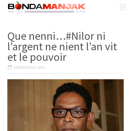
Que nenni…#Nilor ni
l’argent ne nient l’an vit
et le pouvoir
FÉVRIER 1ST, 2015