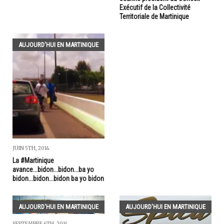
Exécutif de la Collectivité
Territoriale de Martinique
AUJOURD'HUI EN MARTINIQUE
JUIN 5TH, 2014
La #Martinique
avance...bidon...bidon...ba yo
bidon...bidon...bidon ba yo bidon
AUJOURD'HUI EN MARTINIQUE
AUJOURD'HUI EN MARTINIQUE
SEPTEMBRE 6TH, 2014