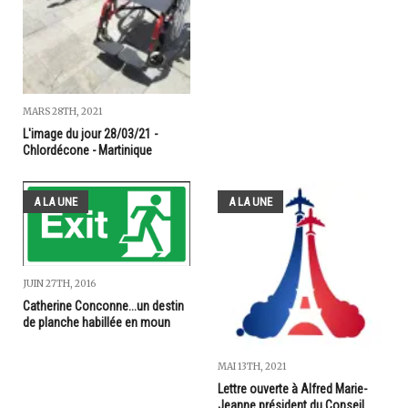
MARS 28TH, 2021
L'image du jour 28/03/21 -
Chlordécone - Martinique
A LA UNE
A LA UNE
JUIN 27TH, 2016
Catherine Conconne...un destin
de planche habillée en moun
MAI 13TH, 2021
Lettre ouverte à Alfred Marie-
Jeanne président du Conseil