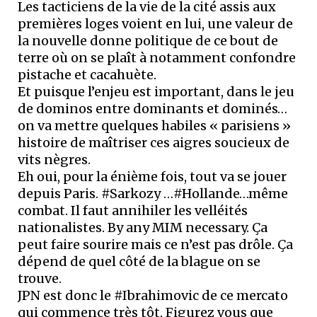
Les tacticiens de la vie de la cité assis aux
premières loges voient en lui, une valeur de
la nouvelle donne politique de ce bout de
terre où on se plaît à notamment confondre
pistache et cacahuète.
Et puisque l’enjeu est important, dans le jeu
de dominos entre dominants et dominés…
on va mettre quelques habiles « parisiens »
histoire de maîtriser ces aigres soucieux de
vits nègres.
Eh oui, pour la énième fois, tout va se jouer
depuis Paris. #Sarkozy …#Hollande…même
combat. Il faut annihiler les velléités
nationalistes. By any MIM necessary. Ça
peut faire sourire mais ce n’est pas drôle. Ça
dépend de quel côté de la blague on se
trouve.
JPN est donc le #Ibrahimovic de ce mercato
qui commence très tôt. Figurez vous que