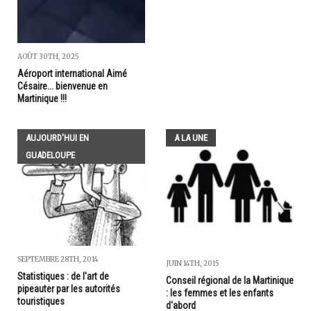
AOÛT 30TH, 2025
Aéroport international Aimé
Césaire... bienvenue en
Martinique !!!
AUJOURD'HUI EN
A LA UNE
GUADELOUPE
SEPTEMBRE 28TH, 2014
JUIN 14TH, 2015
Statistiques : de l'art de
Conseil régional de la Martinique
pipeauter par les autorités
: les femmes et les enfants
touristiques
d'abord