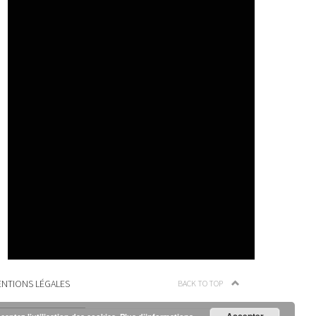
NTIONS LÉGALES
BACK TO TOP