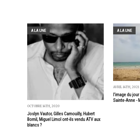
A LA UNE
A LA UNE
AVRIL 14TH, 2021
l'image du jour
Sainte-Anne - 
OCTOBRE 14TH, 2020
Joslyn Vautor, Gilles Camouilly, Hubert
Bornil, Miguel Limol ont-ils vendu ATV aux
blancs ?