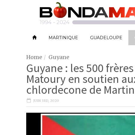
MARTINIQUE
GUADELOUPE
Home
Guyane
Guyane : les 500 frère
Matoury en soutien aux
chlordecone de Marti
JUIN 3RD, 2020