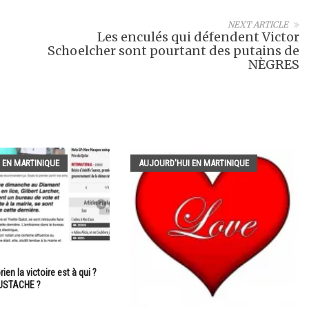
NEXT ARTICLE
Les enculés qui défendent Victor
Schoelcher sont pourtant des putains de
NÈGRES
 EN MARTINIQUE
AUJOURD'HUI EN MARTINIQUE
rien la victoire est à qui ?
USTACHE ?