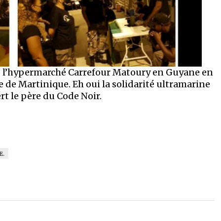
qué l’hypermarché Carrefour Matoury en Guyane en
 de Martinique. Eh oui la solidarité ultramarine
rt le père du Code Noir.
E.