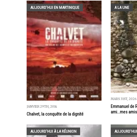
AUJOURD'HUI EN MARTINIQUE
A LA UNE
MARS 31ST, 2026
Emmanuel de Rey
JANVIER 29TH, 2014
ami...mes amis
Chalvet, la conquête de la dignité
AUJOURD'HUI À LA RÉUNION
AUJOURD'HUI