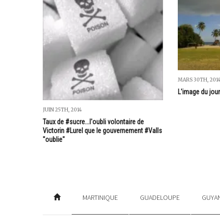
MARS 30TH, 201
L'image du jou
JUIN 25TH, 2014
Taux de #sucre...l'oubli volontaire de
Victorin #Lurel que le gouvernement #Valls
"oublie"
MARTINIQUE
GUADELOUPE
GUYA