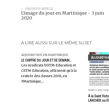
PREVIOUS ARTICLE
L'image du jour en Martinique - 3 juin
2020
A LIRE AUSSI SUR LE MÊME SUJET
AUJOURD'HUI EN MARTINIQUE
AUJOURD'HUI
LE CHIFFRE DU JOUR ET DE DEMAIN...
Les syndicats UGTM-Education et
CSTM-Education, affirment qu'à la
rentrée des classes 2006, en
#Martinique,...
MARS 23RD, 2014
À la Saint Victo
LARCHER ou E