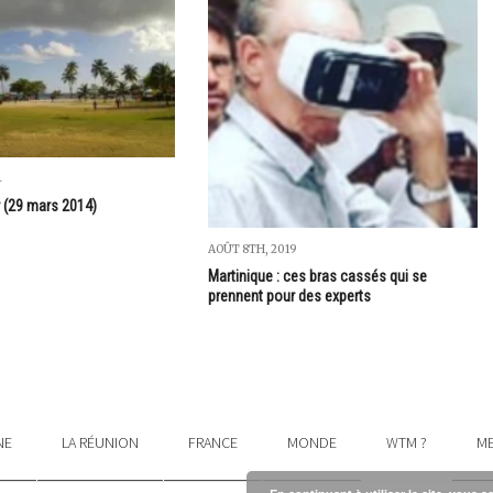
4
r (29 mars 2014)
AOÛT 8TH, 2019
Martinique : ces bras cassés qui se
prennent pour des experts
NE
LA RÉUNION
FRANCE
MONDE
WTM ?
ME