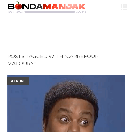
POSTS TAGGED WITH "CARREFOUR
MATOURY"
A LA UNE