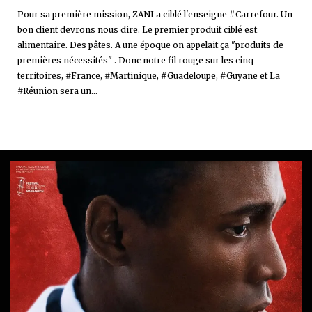
Pour sa première mission, ZANI a ciblé l'enseigne #Carrefour. Un
bon client devrons nous dire. Le premier produit ciblé est
alimentaire. Des pâtes. A une époque on appelait ça "produits de
premières nécessités" . Donc notre fil rouge sur les cinq
territoires, #France, #Martinique, #Guadeloupe, #Guyane et La
#Réunion sera un...