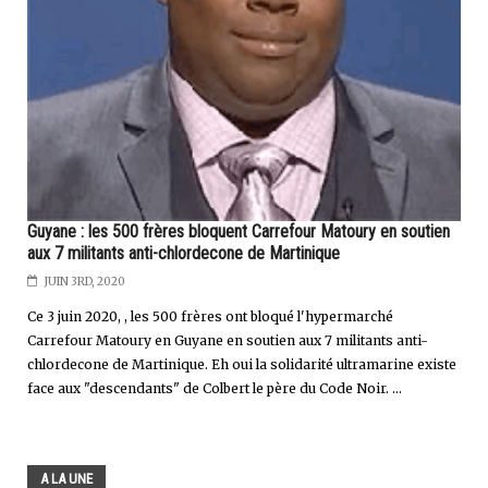
Guyane : les 500 frères bloquent Carrefour Matoury en soutien
aux 7 militants anti-chlordecone de Martinique
JUIN 3RD, 2020
Ce 3 juin 2020, , les 500 frères ont bloqué l'hypermarché
Carrefour Matoury en Guyane en soutien aux 7 militants anti-
chlordecone de Martinique. Eh oui la solidarité ultramarine existe
face aux "descendants" de Colbert le père du Code Noir. ...
A LA UNE