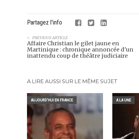
Partagez l'info
PREVIOUS ARTICLE
Affaire Christian le gilet jaune en
Martinique : chronique annoncée d'un
inattendu coup de théâtre judiciaire
A LIRE AUSSI SUR LE MÊME SUJET
AUJOURD'HUI EN FRANCE
A LA UNE