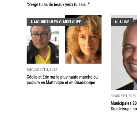
"Serge tu as de beaux yeux tu sais..."
AUJOURD'HUI EN GUADELOUPE
A LA UNE
JANVIER 10TH, 2025
Cécile et Eric sur la plus haute marche du
podium en Martinique et en Guadeloupe
MARS 8TH, 2020
Municipales 20
Guadeloupe son