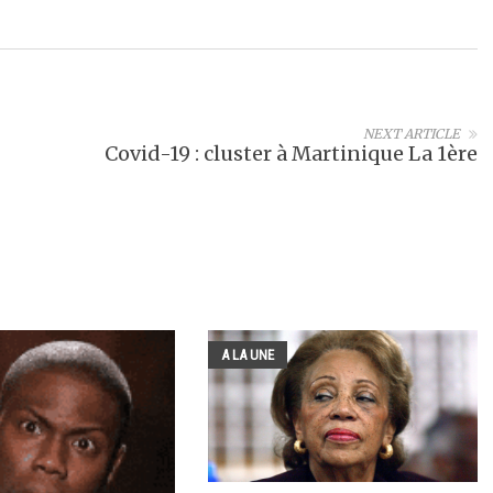
NEXT ARTICLE
Covid-19 : cluster à Martinique La 1ère
A LA UNE