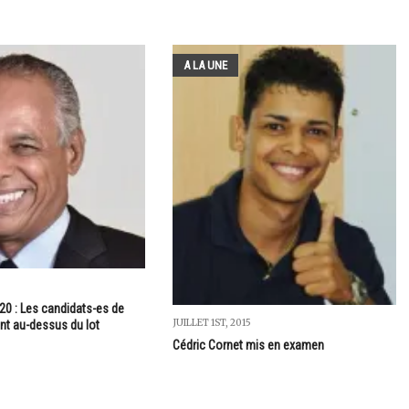
A LA UNE
20 : Les candidats-es de
JUILLET 1ST, 2015
t au-dessus du lot
Cédric Cornet mis en examen