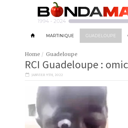
MARTINIQUE
GUADELOUPE
Home
Guadeloupe
RCI Guadeloupe : omic
JANVIER 9TH, 2022