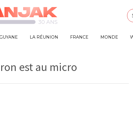
GUYANE
LA RÉUNION
FRANCE
MONDE
W
ron est au micro