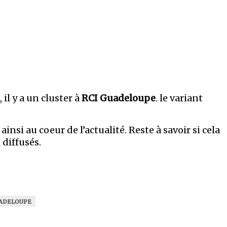
, il y a un cluster à
RCI Guadeloupe
. le variant
insi au coeur de l’actualité. Reste à savoir si cela
 diffusés.
UADELOUPE