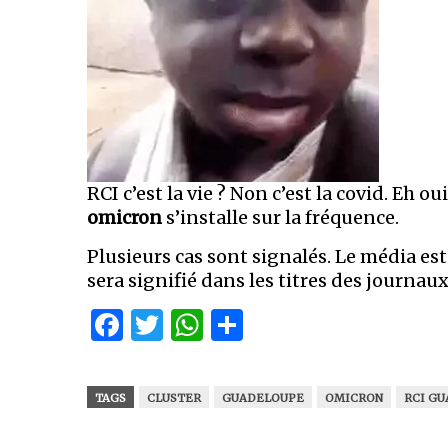
RCI c’est la vie ? Non c’est la covid. Eh oui
omicron
s’installe sur la fréquence.
Plusieurs cas sont signalés. Le média est a
sera signifié dans les titres des journaux
Facebook
Twitter
WhatsApp
Partager
TAGS
CLUSTER
GUADELOUPE
OMICRON
RCI G