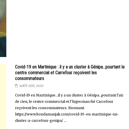
Covid-19 en Martinique : il y a un cluster à Génipa...pourtant le
centre commercial et Carrefour reçoivent les
consommateurs
AOÛT 21ST, 2020
Covid-19 en Martinique...il y a un cluster à Génipa…pourtant l'air
de rien, le centre commercial et l'hypermarché Carrefour
reçoivent les consommateurs. Etonnant.
https://www.bondamanjak.com/covid-19-en-martinique-un-
cluster-a-carrefour-genipa/ ...