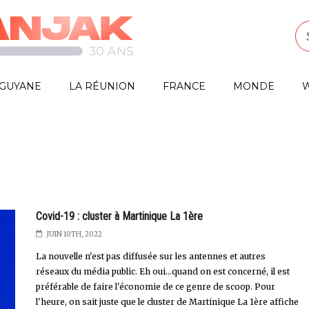
GUYANE
LA RÉUNION
FRANCE
MONDE
W
Covid-19 : cluster à Martinique La 1ère
JUIN 10TH, 2022
La nouvelle n'est pas diffusée sur les antennes et autres
réseaux du média public. Eh oui...quand on est concerné, il est
préférable de faire l'économie de ce genre de scoop. Pour
l'heure, on sait juste que le cluster de Martinique La 1ère affiche