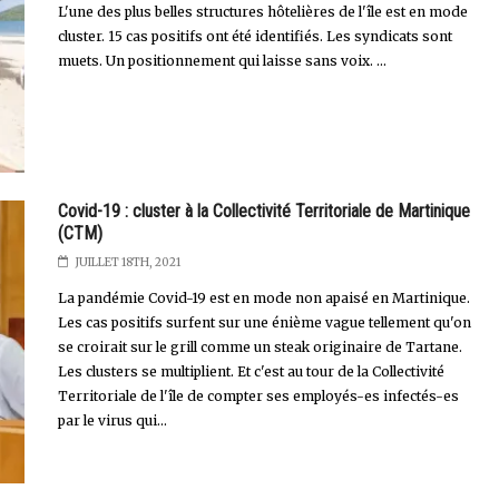
L'une des plus belles structures hôtelières de l'île est en mode
cluster. 15 cas positifs ont été identifiés. Les syndicats sont
muets. Un positionnement qui laisse sans voix. ...
Covid-19 : cluster à la Collectivité Territoriale de Martinique
(CTM)
JUILLET 18TH, 2021
La pandémie Covid-19 est en mode non apaisé en Martinique.
Les cas positifs surfent sur une énième vague tellement qu'on
se croirait sur le grill comme un steak originaire de Tartane.
Les clusters se multiplient. Et c'est au tour de la Collectivité
Territoriale de l'île de compter ses employés-es infectés-es
par le virus qui...