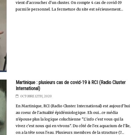
vient d'accoucher d'un cluster. On compte 4 cas de covid-19
parmi le personnel. La fermeture du site est sérieusement...
Martinique : plusieurs cas de covid-19 à RCI (Radio Cluster
International)
OCTOBRE 12TH, 2020
En Martinique, RCI (Radio Cluster International) est aujourd'hui
au coeur de l'actualité épidémiologique. Eh oui...ce média
n'épouse plus la logique coluchienne "L'info c'est vous qui la
vivez c'est nous qui en vivons". Du côté de l'ex aquarium de l'île,
on a la tête sous l'eau. Plusieurs membres de la structure (7...