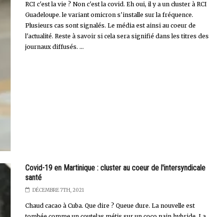
RCI c'est la vie ? Non c'est la covid. Eh oui, il y a un cluster à RCI
Guadeloupe. le variant omicron s'installe sur la fréquence.
Plusieurs cas sont signalés. Le média est ainsi au coeur de
l'actualité. Reste à savoir si cela sera signifié dans les titres des
journaux diffusés. ...
Covid-19 en Martinique : cluster au coeur de l'intersyndicale
santé
DÉCEMBRE 7TH, 2021
Chaud cacao à Cuba. Que dire ? Queue dure. La nouvelle est
tombée comme un coutelas métis sur un coco nain hybride. La