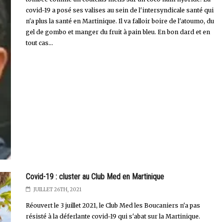
covid-19 a posé ses valises au sein de l'intersyndicale santé qui
n'a plus la santé en Martinique. Il va falloir boire de l'atoumo, du
gel de gombo et manger du fruit à pain bleu. En bon dard et en
tout cas...
Covid-19 : cluster au Club Med en Martinique
JUILLET 26TH, 2021
Réouvert le 3 juillet 2021, le Club Med les Boucaniers n'a pas
résisté à la déferlante covid-19 qui s'abat sur la Martinique.