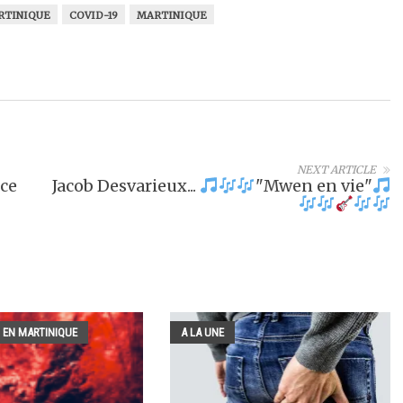
RTINIQUE
COVID-19
MARTINIQUE
NEXT ARTICLE
ce
Jacob Desvarieux...
"Mwen en vie"
 EN MARTINIQUE
A LA UNE