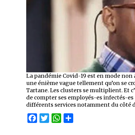
La pandémie Covid-19 est en mode non ap
une énième vague tellement qu’on se croi
Tartane. Les clusters se multiplient. Et c’e
de compter ses employés-es infectés-es p
différents services notamment du côté de
Facebook
Twitter
WhatsApp
Partager