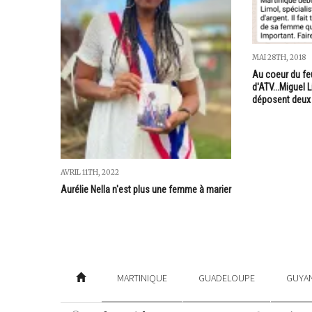
MAI 28TH, 2018
Au coeur du feu
d'ATV...Miguel
déposent deux 
AVRIL 11TH, 2022
Aurélie Nella n'est plus une femme à marier
MARTINIQUE
GUADELOUPE
GUYA