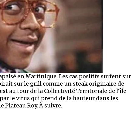
aisé en Martinique. Les cas positifs surfent sur
rait sur le grill comme un steak originaire de
st au tour de la Collectivité Territoriale de l’île
ar le virus qui prend de la hauteur dans les
 Plateau Roy. À suivre.