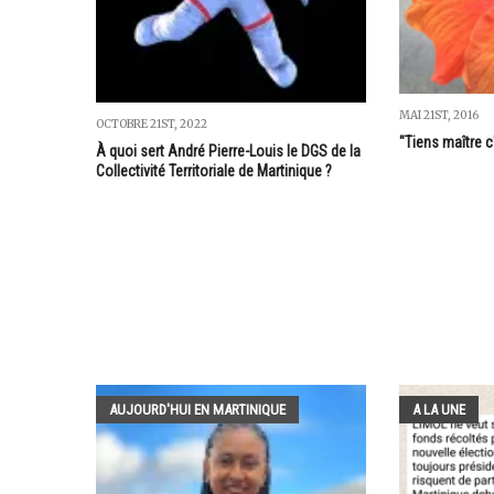
MAI 21ST, 2016
OCTOBRE 21ST, 2022
"Tiens maître c
À quoi sert André Pierre-Louis le DGS de la
Collectivité Territoriale de Martinique ?
AUJOURD'HUI EN MARTINIQUE
A LA UNE