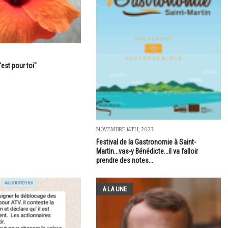
'est pour toi"
NOVEMBRE 14TH, 2023
Festival de la Gastronomie à Saint-
Martin...vas-y Bénédicte...il va falloir
prendre des notes...
A LA UNE