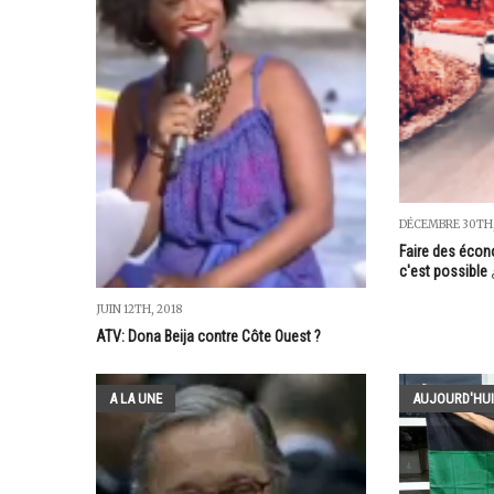
DÉCEMBRE 30TH,
Faire des écon
c'est possible
JUIN 12TH, 2018
ATV: Dona Beija contre Côte Ouest ?
A LA UNE
AUJOURD'HUI