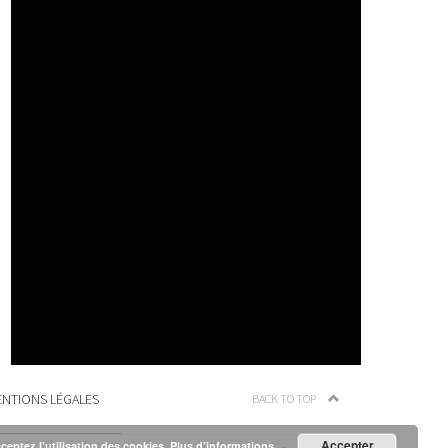
NTIONS LÉGALES
BACK TO TOP
Accepter
cceptez l’utilisation des cookies.
Plus d’informations