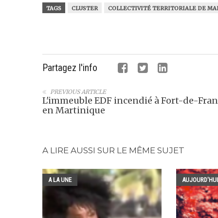
TAGS
CLUSTER
COLLECTIVITÉ TERRITORIALE DE MA
Partagez l'info
PREVIOUS ARTICLE
L'immeuble EDF incendié à Fort-de-Fran
en Martinique
A LIRE AUSSI SUR LE MÊME SUJET
A LA UNE
AUJOURD'HUI