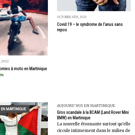
OCTOBRE 6TH, 2021
Covid 19 – le syndrome de l’anus sans
repos
 2022
omies à moto en Martinique
AUJOURD'HUI EN MARTINIQUE
 EN MARTINIQUE
Gros scandale à la BCAM (Land Rover Mini
BMW) en Martinique
La nouvelle étonnante surtout qu'elle
circule intimement dans le milieu de