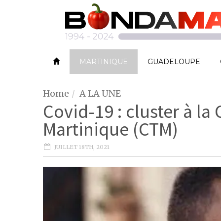
MARTINIQUE
GUADELOUPE
Home
A LA UNE
Covid-19 : cluster à la 
Martinique (CTM)
JUILLET 18TH, 2021