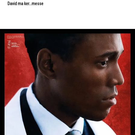
David ma ker...messe