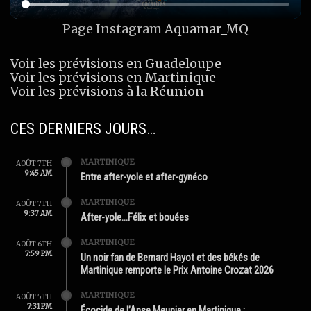
Page Instagram
Aquamar_MQ
Voir les prévisions en Guadeloupe
Voir les prévisions en Martinique
Voir les prévisions à la Réunion
CES DERNIERS JOURS…
MARTINIQUE
AOÛT 7TH
9:45 AM
Entre after-yole et after-gynéco
MARTINIQUE
AOÛT 7TH
9:37 AM
After-yole…Félix et bouées
MARTINIQUE
AOÛT 6TH
7:59 PM
Un noir fan de Bernard Hayot et des békés de
Martinique remporte le Prix Antoine Crozat 2026
MARTINIQUE
AOÛT 5TH
7:31 PM
Écocide de l’Anse Meunier en Martinique :