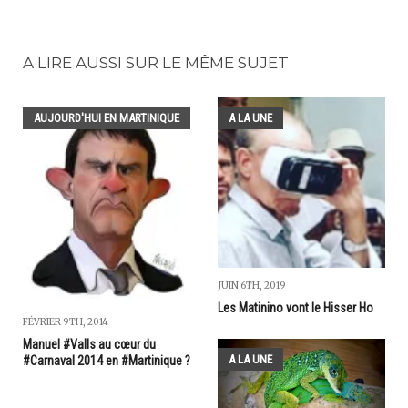
A LIRE AUSSI SUR LE MÊME SUJET
AUJOURD'HUI EN MARTINIQUE
A LA UNE
JUIN 6TH, 2019
Les Matinino vont le Hisser Ho
FÉVRIER 9TH, 2014
Manuel #Valls au cœur du
A LA UNE
#Carnaval 2014 en #Martinique ?