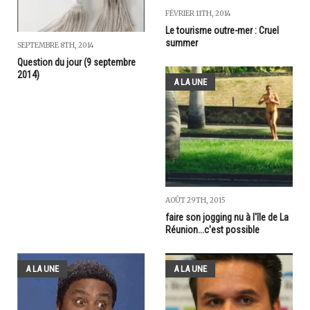
FÉVRIER 11TH, 2014
Le tourisme outre-mer : Cruel
summer
SEPTEMBRE 8TH, 2014
Question du jour (9 septembre
2014)
A LA UNE
AOÛT 29TH, 2015
faire son jogging nu à l'île de La
Réunion...c'est possible
A LA UNE
A LA UNE