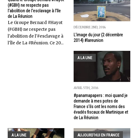
(#GBH) ne respecte pas
l'abolition de l'esclavage à l'île
de La Réunion
Le Groupe Bernard #Hayot
DÉCEMBRE 2ND, 2014
(#GBH) ne respecte pas
L'image du jour (2 décembre
l'abolition de l'#esclavage à
2014) #lareunion
l'île de La #Réunion. Ce 20...
A LA UNE
AVRIL 5TH, 2016
#panamapapers : moi quand je
demande à mes potes de
France s'ils ont les noms des
évadés fiscaux de Martinique et
de La Réunion
A LA UNE
AUJOURD'HUI EN FRANCE