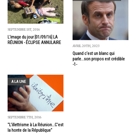
SEPTEMBRE 1ST, 2016
L'image du jour [01/09/16] LA
RÉUNION - ÉCLIPSE ANNULAIRE
AVRIL 20TH, 2023
Quand c'est un blanc qui
parle...son propos est crédible
-1-
A LA UNE
SEPTEMBRE 7TH, 2016
"L’illettrisme à La Réunion...C'est
la honte de la République"