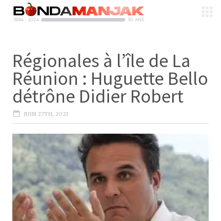
Régionales à l’île de La
Réunion : Huguette Bello
détrône Didier Robert
JUIN 27TH, 2021