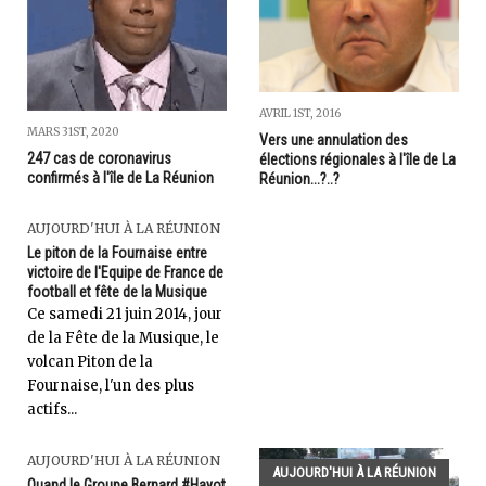
AVRIL 1ST, 2016
MARS 31ST, 2020
Vers une annulation des
247 cas de coronavirus
élections régionales à l'île de La
confirmés à l'île de La Réunion
Réunion...?..?
AUJOURD'HUI À LA RÉUNION
Le piton de la Fournaise entre
victoire de l'Equipe de France de
football et fête de la Musique
Ce samedi 21 juin 2014, jour
de la Fête de la Musique, le
volcan Piton de la
Fournaise, l'un des plus
actifs...
AUJOURD'HUI À LA RÉUNION
AUJOURD'HUI À LA RÉUNION
Quand le Groupe Bernard #Hayot