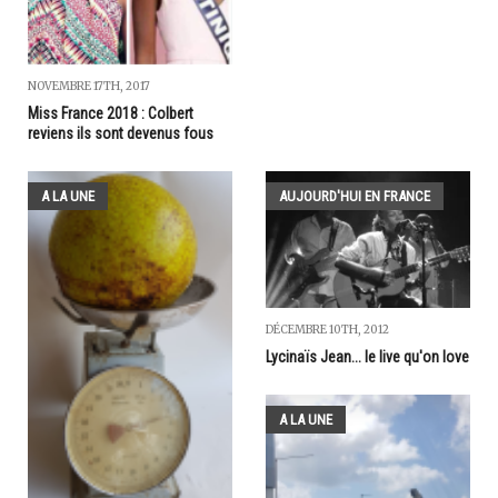
NOVEMBRE 17TH, 2017
Miss France 2018 : Colbert
reviens ils sont devenus fous
A LA UNE
AUJOURD'HUI EN FRANCE
DÉCEMBRE 10TH, 2012
Lycinaïs Jean... le live qu'on love
A LA UNE