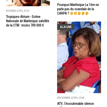
Pourquoi Martinique La 1ère ne
parle pas du scandale de la
FÉVRIER 12TH, 2025
CARPA ?
Tropiques-Atrium - Scène
Nationale de Martinique satellite
de la CTM : moins 700 000 €
A LA UNE
DÉCEMBRE 20TH, 2018
ATV...l'insoutenable silence