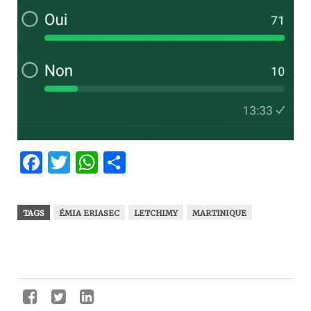
Facebook
Twitter
WhatsApp
Partager
TAGS
ÉMIA ERIASEC
LETCHIMY
MARTINIQUE