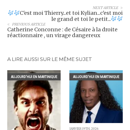
NEXT ARTICLE
C'est moi Thierry...et toi Kylian...c'est moi
le grand et toi le petit...
PREVIOUS ARTICLE
Catherine Conconne : de Césaire à la droite
réactionnaire , un virage dangereux
A LIRE AUSSI SUR LE MÊME SUJET
AUJOURD'HUI EN MARTINIQUE
AUJOURD'HUI EN MARTINIQUE
JANVIER 19TH, 2026