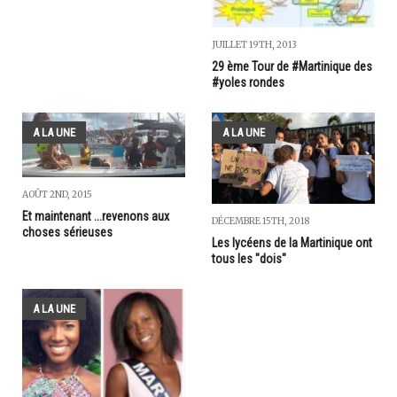
JUILLET 19TH, 2013
29 ème Tour de #Martinique des
#yoles rondes
A LA UNE
A LA UNE
AOÛT 2ND, 2015
Et maintenant ...revenons aux
DÉCEMBRE 15TH, 2018
choses sérieuses
Les lycéens de la Martinique ont
tous les "dois"
A LA UNE