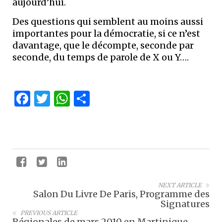
aujourd’hui.
Des questions qui semblent au moins aussi
importantes pour la démocratie, si ce n’est
davantage, que le décompte, seconde par
seconde, du temps de parole de X ou Y….
Facebook
Twitter
WhatsApp
Partager
NEXT ARTICLE
Salon Du Livre De Paris, Programme des
Signatures
PREVIOUS ARTICLE
Régionales de mars 2010 en Martinique