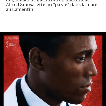
Alfred Sinosa jette un "pa vlé" dans la mare
au Lamentin