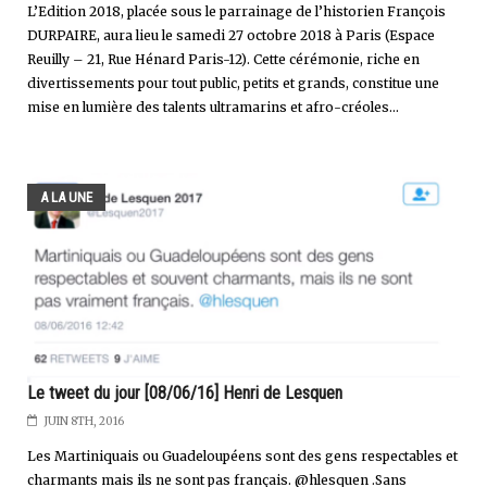
L’Edition 2018, placée sous le parrainage de l’historien François
DURPAIRE, aura lieu le samedi 27 octobre 2018 à Paris (Espace
Reuilly – 21, Rue Hénard Paris-12). Cette cérémonie, riche en
divertissements pour tout public, petits et grands, constitue une
mise en lumière des talents ultramarins et afro-créoles...
A LA UNE
Le tweet du jour [08/06/16] Henri de Lesquen
JUIN 8TH, 2016
Les Martiniquais ou Guadeloupéens sont des gens respectables et
charmants mais ils ne sont pas français. @hlesquen .Sans