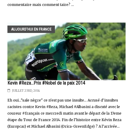
commentaire mais comment taire? ...
AUJOURD'HUI EN FRANCE
Kevin #Reza...Prix #Nobel de la paix 2014
JUILLET 23RD, 2014
Eh oui..."sale nègre" ce n'est pas une insulte... Accusé d'insultes
racistes contre Kevin #Reza, Michael #Albasini a discuté avec le
coureur #français ce mercredi matin avant le départ de la 17eme
étape du Tour de France 2014. Fin de l’histoire entre Kévin Reza
(Europcar) et Michael Albasini (Orica-GreenEdge) ? A l’arrivée...