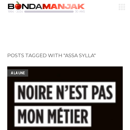
POSTS TAGGED WITH "ASSA SYLLA"
A LA UNE