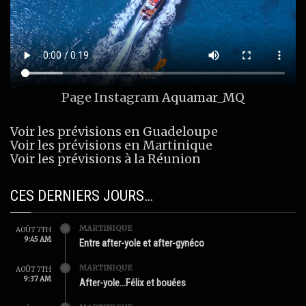
Page Instagram
Aquamar_MQ
Voir les prévisions en Guadeloupe
Voir les prévisions en Martinique
Voir les prévisions à la Réunion
CES DERNIERS JOURS…
MARTINIQUE
AOÛT 7TH
9:45 AM
Entre after-yole et after-gynéco
MARTINIQUE
AOÛT 7TH
9:37 AM
After-yole…Félix et bouées