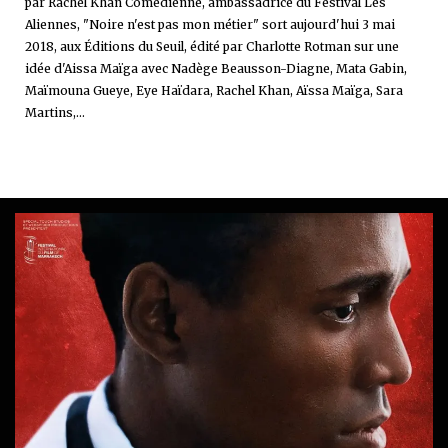
par Rachel Khan Comédienne, ambassadrice du Festival Les
Aliennes, "Noire n'est pas mon métier" sort aujourd'hui 3 mai
2018, aux Éditions du Seuil, édité par Charlotte Rotman sur une
idée d'Aissa Maïga avec Nadège Beausson-Diagne, Mata Gabin,
Maïmouna Gueye, Eye Haïdara, Rachel Khan, Aïssa Maïga, Sara
Martins,...