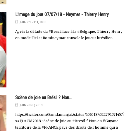
L'image du jour 07/07/18 - Neymar - Thierry Henry
JUILLET 7TH, 2018
Après la défaite du #Bresil face à la #Belgique, Thierry Henry
en mode Titi et Romineymar console le joueur brésilien.
Scène de joie au Brésil ? Non...
JUIN 23RD, 2018
https://twitter.com/Bondamanjak/status/1010184522791571457?
s=19 #CM2018 : Scène de joie au #Bresil ? Non en #Guyane
territoire de la #FRANCE pays des droits de l'homme qui a