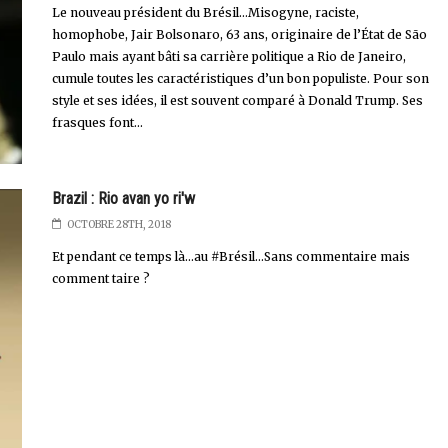
Le nouveau président du Brésil...Misogyne, raciste,
homophobe, Jair Bolsonaro, 63 ans, originaire de l’État de São
Paulo mais ayant bâti sa carrière politique a Rio de Janeiro,
cumule toutes les caractéristiques d’un bon populiste. Pour son
style et ses idées, il est souvent comparé à Donald Trump. Ses
frasques font...
Brazil : Rio avan yo ri'w
OCTOBRE 28TH, 2018
Et pendant ce temps là...au #Brésil...Sans commentaire mais
comment taire ?