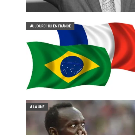
AUJOURD'HUI EN FRANCE
A LA UNE