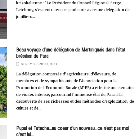
krizokalienne : "Le Président du Conseil Régional, Serge
Letchimy, s’est entretenu ce jeudi soir avec une délégation de
joailliers...
Beau voyage d’une délégation de Martiniquais dans l’état
brésilien du Para
NOVEMBRE 20TH, 2023
La délégation composée d’agriculteurs, d’éleveurs, de
membres et de sympathisants de l’Association pour la
Promotion de l’Economie Rurale (APER) a effectué une semaine
de visites intense, parcourant l’immense état du Para à la
découverte de ses richesses et des méthodes d’exploitation, de
culture et de...
Pupul et Tatache...au coeur d'un nouveau...ce n'est pas moi
c'est lui...