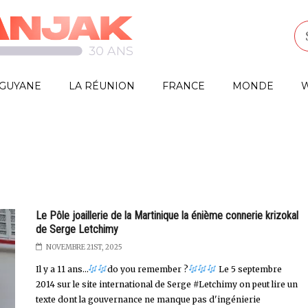
GUYANE
LA RÉUNION
FRANCE
MONDE
W
Le Pôle joaillerie de la Martinique la énième connerie krizokal
de Serge Letchimy
NOVEMBRE 21ST, 2025
Il y a 11 ans...
do you remember ?
Le 5 septembre
2014 sur le site international de Serge #Letchimy on peut lire un
texte dont la gouvernance ne manque pas d'ingénierie