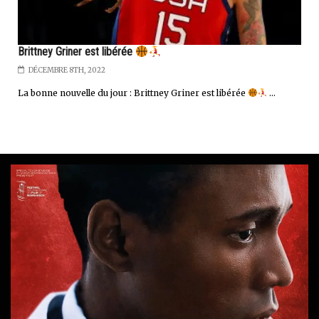
Brittney Griner est libérée
DÉCEMBRE 8TH, 2022
La bonne nouvelle du jour : Brittney Griner est libérée
...