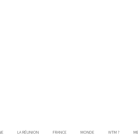
NE
LA RÉUNION
FRANCE
MONDE
WTM ?
ME