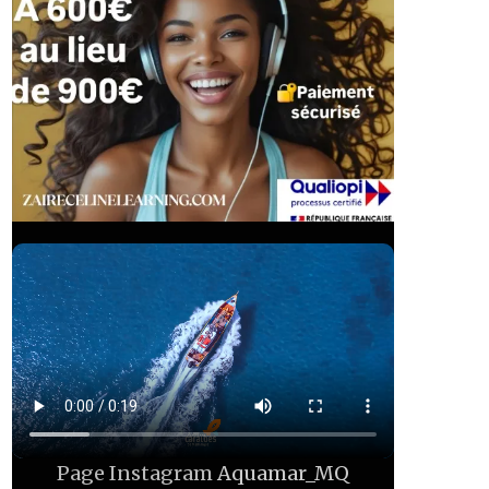
Page Instagram
Aquamar_MQ