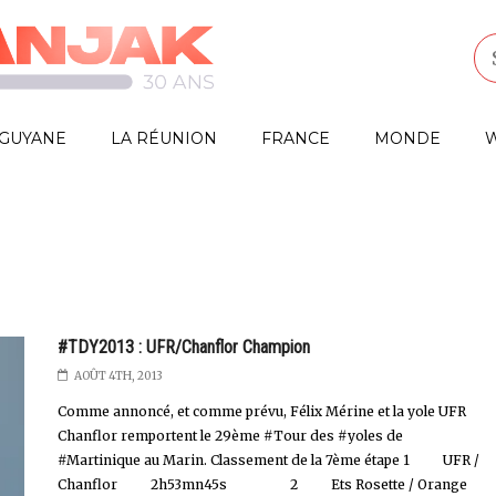
GUYANE
LA RÉUNION
FRANCE
MONDE
W
#TDY2013 : UFR/Chanflor Champion
AOÛT 4TH, 2013
Comme annoncé, et comme prévu, Félix Mérine et la yole UFR
Chanflor remportent le 29ème #Tour des #yoles de
#Martinique au Marin. Classement de la 7ème étape 1 UFR /
Chanflor 2h53mn45s 2 Ets Rosette / Orange