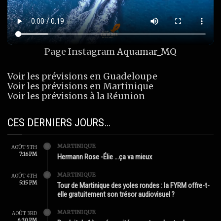
Page Instagram
Aquamar_MQ
Voir les prévisions en Guadeloupe
Voir les prévisions en Martinique
Voir les prévisions à la Réunion
CES DERNIERS JOURS…
MARTINIQUE
AOÛT 5TH
7:16 PM
Hermann Rose -Élie …ça va mieux
MARTINIQUE
AOÛT 4TH
5:15 PM
Tour de Martinique des yoles rondes : la FYRM offre-t-
elle gratuitement son trésor audiovisuel ?
MARTINIQUE
AOÛT 3RD
6:30 PM