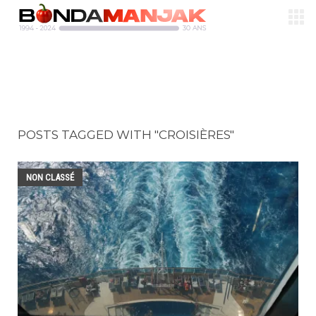
POSTS TAGGED WITH "CROISIÈRES"
NON CLASSÉ