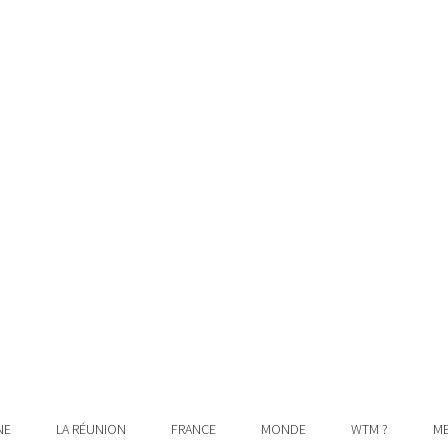
NE
LA RÉUNION
FRANCE
MONDE
WTM ?
ME