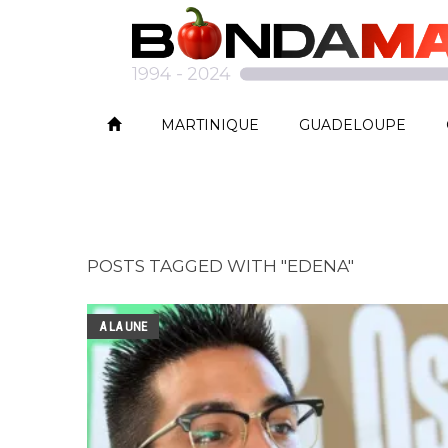
MARTINIQUE
GUADELOUPE
POSTS TAGGED WITH "EDENA"
A LA UNE