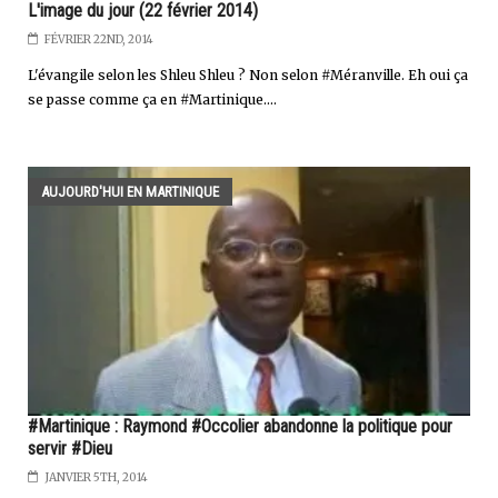
L'image du jour (22 février 2014)
FÉVRIER 22ND, 2014
L'évangile selon les Shleu Shleu ? Non selon #Méranville. Eh oui ça
se passe comme ça en #Martinique....
AUJOURD'HUI EN MARTINIQUE
#Martinique : Raymond #Occolier abandonne la politique pour
servir #Dieu
JANVIER 5TH, 2014