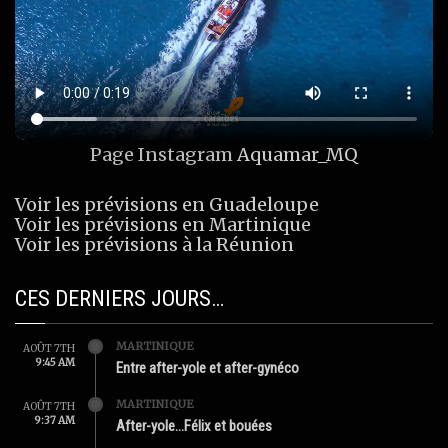
Page Instagram
Aquamar_MQ
Voir les prévisions en Guadeloupe
Voir les prévisions en Martinique
Voir les prévisions à la Réunion
CES DERNIERS JOURS…
MARTINIQUE
AOÛT 7TH
9:45 AM
Entre after-yole et after-gynéco
MARTINIQUE
AOÛT 7TH
9:37 AM
After-yole…Félix et bouées