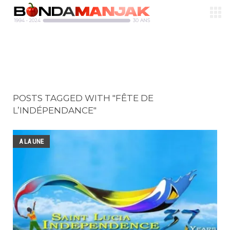
POSTS TAGGED WITH "FÊTE DE
L’INDÉPENDANCE"
A LA UNE