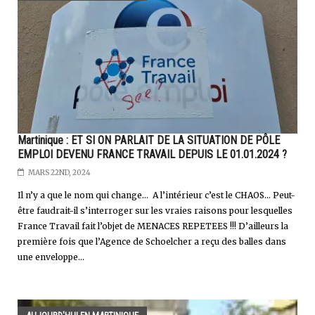
Martinique : ET SI ON PARLAIT DE LA SITUATION DE PÔLE
EMPLOI DEVENU FRANCE TRAVAIL DEPUIS LE 01.01.2024 ?
MARS 22ND, 2024
Il n’y a que le nom qui change... A l’intérieur c’est le CHAOS... Peut-
être faudrait-il s’interroger sur les vraies raisons pour lesquelles
France Travail fait l’objet de MENACES REPETEES !!! D’ailleurs la
première fois que l’Agence de Schoelcher a reçu des balles dans
une enveloppe...