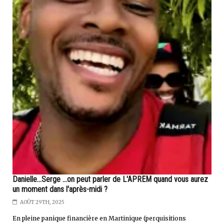
Danielle...Serge ...on peut parler de L'APREM quand vous aurez
un moment dans l'après-midi ?
AOÛT 29TH, 2025
En pleine panique financière en Martinique (perquisitions