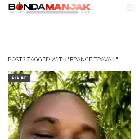
POSTS TAGGED WITH "FRANCE TRAVAIL"
A LA UNE